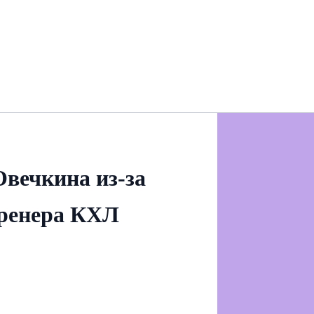
вечкина из‑за
тренера КХЛ