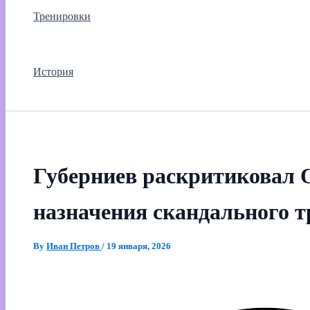
Тренировки
История
Губерниев раскритиковал О
назначения скандального 
By
Иван Петров
/
19 января, 2026