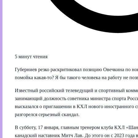
5 минут чтения
Губерниев резко раскритиковал позицию Овечкина по но
помойка какая‑то? Я бы такого человека на работу не поз
Известный российский телеведущий и спортивный комм
занимающий должность советника министра спорта Росс
высказался о приглашении в КХЛ нового иностранного с
разгорелся серьезный скандал.
В субботу, 17 января, главным тренером клуба КХЛ «Шан
канадский наставник Митч Лав. До этого он с 2023 года