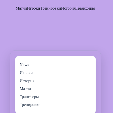
Матчи
Игроки
Тренировки
История
Трансферы
News
Игроки
История
Матчи
Трансферы
Тренировки