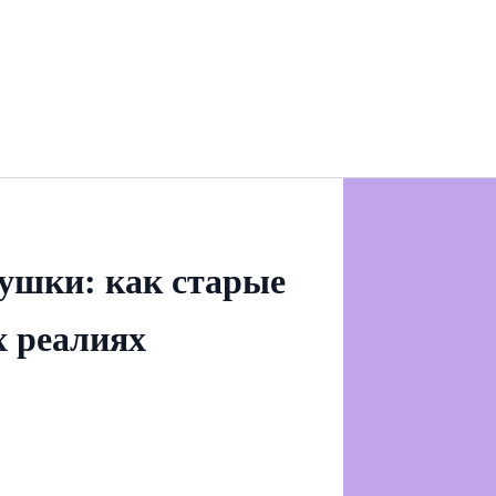
ушки: как старые
х реалиях