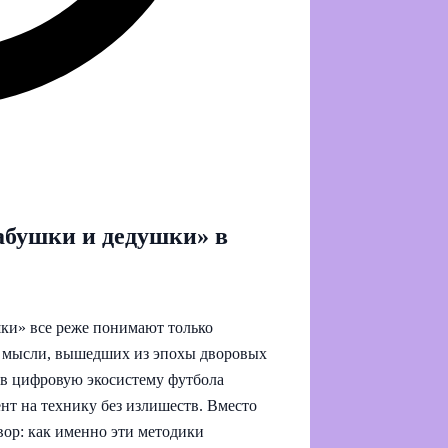
абушки и дедушки» в
ки» все реже понимают только
ой мысли, вышедших из эпохы дворовых
в цифровую экосистему футбола
нт на технику без излишеств. Вместо
вор: как именно эти методики