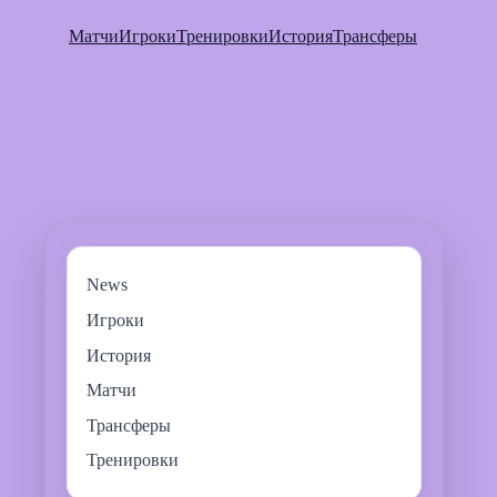
Матчи
Игроки
Тренировки
История
Трансферы
News
Игроки
История
Матчи
Трансферы
Тренировки