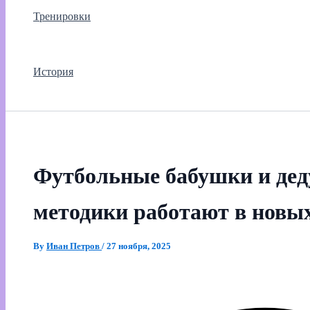
Тренировки
История
Футбольные бабушки и дед
методики работают в новы
By
Иван Петров
/
27 ноября, 2025