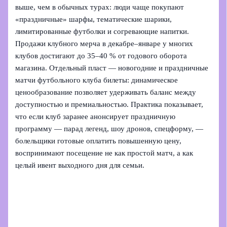
выше, чем в обычных турах: люди чаще покупают
«праздничные» шарфы, тематические шарики,
лимитированные футболки и согревающие напитки.
Продажи клубного мерча в декабре–январе у многих
клубов достигают до 35–40 % от годового оборота
магазина. Отдельный пласт — новогодние и праздничные
матчи футбольного клуба билеты: динамическое
ценообразование позволяет удерживать баланс между
доступностью и премиальностью. Практика показывает,
что если клуб заранее анонсирует праздничную
программу — парад легенд, шоу дронов, спецформу, —
болельщики готовые оплатить повышенную цену,
воспринимают посещение не как простой матч, а как
целый ивент выходного дня для семьи.