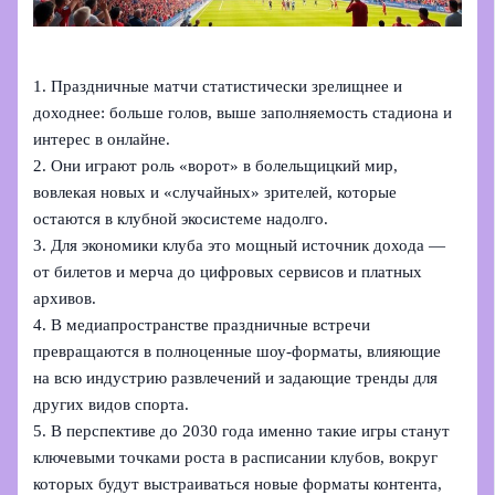
1. Праздничные матчи статистически зрелищнее и
доходнее: больше голов, выше заполняемость стадиона и
интерес в онлайне.
2. Они играют роль «ворот» в болельщицкий мир,
вовлекая новых и «случайных» зрителей, которые
остаются в клубной экосистеме надолго.
3. Для экономики клуба это мощный источник дохода —
от билетов и мерча до цифровых сервисов и платных
архивов.
4. В медиапространстве праздничные встречи
превращаются в полноценные шоу‑форматы, влияющие
на всю индустрию развлечений и задающие тренды для
других видов спорта.
5. В перспективе до 2030 года именно такие игры станут
ключевыми точками роста в расписании клубов, вокруг
которых будут выстраиваться новые форматы контента,