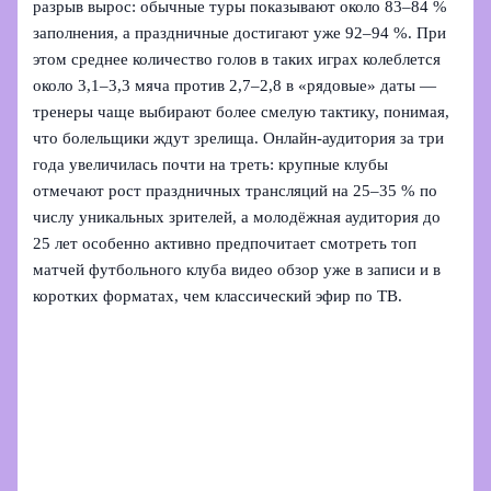
разрыв вырос: обычные туры показывают около 83–84 %
заполнения, а праздничные достигают уже 92–94 %. При
этом среднее количество голов в таких играх колеблется
около 3,1–3,3 мяча против 2,7–2,8 в «рядовые» даты —
тренеры чаще выбирают более смелую тактику, понимая,
что болельщики ждут зрелища. Онлайн-аудитория за три
года увеличилась почти на треть: крупные клубы
отмечают рост праздничных трансляций на 25–35 % по
числу уникальных зрителей, а молодёжная аудитория до
25 лет особенно активно предпочитает смотреть топ
матчей футбольного клуба видео обзор уже в записи и в
коротких форматах, чем классический эфир по ТВ.