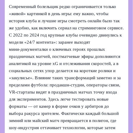
Современный болельщик редко ограничивается только
«живой» картинкой в день игры: ему важно, чтобы
история клуба и лучшие игры смотреть онлайн было так
же удобно, как включить сериал на стриминговом сервисе.
С 2022 по 2024 год крупные клубы очевидно двинулись к
модели «24/7 контента»: заранее выходят
мини‑документалки о ключевых героях прошлых
праздничных матчей, постматчевые эфиры дополняются
аналитикой на уровне xG и отслеживания скоростей, а в
социальных сетях упор делается на короткие ролики и
«закулисье». Влияние таких трансформаций заметно и за
пределами футбола: продакшн‑студии, операторы связи,
VR‑стартапы видят в праздничных матчах точку входа
для экспериментов. Здесь легче тестировать новые
форматы — от камер в форме очков у арбитров до
выбора ракурса зрителем. Фактически каждый большой
зимний или майский матч превращается в полигон, где
шоу‑индустрия оттачивает технологии, которые затем