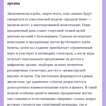
архива
Экономически клубы, скорее всего, ещё сильнее будут
смещаться от классической модели «продали билет —
провели матч» к многоуровневой монетизации. Один
праздничный день станет стартовой точкой целой
цепочки касаний с болельщиком. Сначала он покупает
новогодние и праздничные матчи футбольного клуба
билеты, затем на стадионе приобретает ограниченный
мерч и участвует в активациях спонсоров, а после игры
получает персональное предложение на доступ к
цифровому архиву: подборка лучших моментов,
расширенная статистика, доступ к «режиссёрской
версии» встречи. Так постепенно формируется единая
экосистема, где единичное событие разрастается в
долгосрочную взаимоотношение клуба и фаната. В такой
модели особенно ценятся именно праздничные матчи:
они становятся естественными «якорями» сезона, вокруг
которых строится как спортивный календарь, так и