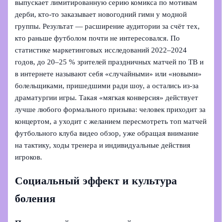
выпускает лимитированную серию комикса по мотивам
дерби, кто‑то заказывает новогодний гимн у модной
группы. Результат — расширение аудитории за счёт тех,
кто раньше футболом почти не интересовался. По
статистике маркетинговых исследований 2022–2024
годов, до 20–25 % зрителей праздничных матчей по ТВ и
в интернете называют себя «случайными» или «новыми»
болельщиками, пришедшими ради шоу, а остались из‑за
драматургии игры. Такая «мягкая конверсия» действует
лучше любого формального призыва: человек приходит за
концертом, а уходит с желанием пересмотреть топ матчей
футбольного клуба видео обзор, уже обращая внимание
на тактику, ходы тренера и индивидуальные действия
игроков.
Социальный эффект и культура
боления