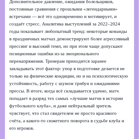
Дополнительное давление, ожидания болельщиков,
постоянные сравнения с прошлыми «легендарными»
встречами — всё это одновременно и мотивирует, и
создаёт стресс. Аналитика выступлений за 2022–2024
годы показывает любопытный тренд: некоторые команды
в праздничных матчах демонстрируют более агрессивный
прессинг и высокий темп, но при этом чаще допускают
позиционные ошибки из‑за эмоционального
перенапряжения. Тренерам приходится заранее
закладывать этот фактор: упор в подготовке делается не
только на физические кондиции, но и на психологическую
устойчивость, работу с шумом трибун и ожиданиями
прессы. В итоге, когда всё складывается удачно, матч
попадает в разряд тех самых «лучшие матчи в истории
футбольного клуба», и даже нейтральный зритель
чувствует, что стал свидетелем не просто красивого
счёта, а какого‑то сюжетного поворота в судьбе клуба и
его игроков.