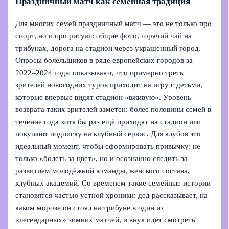
Праздничный матч как семейная традиция
Для многих семей праздничный матч — это не только про
спорт, но и про ритуал: общие фото, горячий чай на
трибунах, дорога на стадион через украшенный город.
Опросы болельщиков в ряде европейских городов за
2022–2024 годы показывают, что примерно треть
зрителей новогодних туров приходит на игру с детьми,
которые впервые видят стадион «вживую». Уровень
возврата таких зрителей заметен: более половины семей в
течение года хотя бы раз ещё приходят на стадион или
покупают подписку на клубный сервис. Для клубов это
идеальный момент, чтобы сформировать привычку: не
только «болеть за цвет», но и осознанно следить за
развитием молодёжной команды, женского состава,
клубных академий. Со временем такие семейные истории
становятся частью устной хроники: дед рассказывает, на
каком морозе он стоял на трибуне в один из
«легендарных» зимних матчей, и внук идёт смотреть