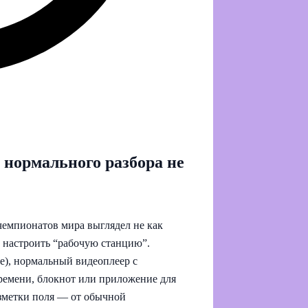
 нормального разбора не
чемпионатов мира выглядел не как
о настроить “рабочую станцию”.
е), нормальный видеоплеер с
ремени, блокнот или приложение для
зметки поля — от обычной