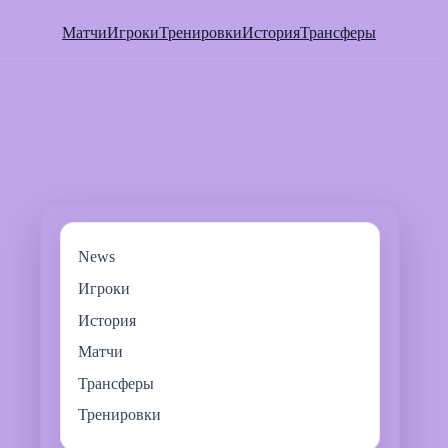
Матчи
Игроки
Тренировки
История
Трансферы
News
Игроки
История
Матчи
Трансферы
Тренировки