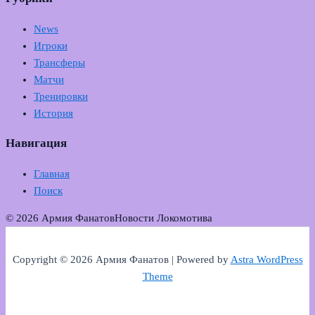
News
Игроки
Трансферы
Матчи
Тренировки
История
Навигация
Главная
Поиск
© 2026 Армия Фанатов
Новости Локомотива
Copyright © 2026 Армия Фанатов | Powered by
Astra WordPress
Theme