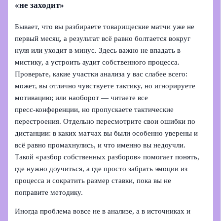
«не заходит»
Бывает, что вы разбираете товарищеские матчи уже не
первый месяц, а результат всё равно болтается вокруг
нуля или уходит в минус. Здесь важно не впадать в
мистику, а устроить аудит собственного процесса.
Проверьте, какие участки анализа у вас слабее всего:
может, вы отлично чувствуете тактику, но игнорируете
мотивацию; или наоборот — читаете все
пресс‑конференции, но пропускаете тактические
перестроения. Отдельно пересмотрите свои ошибки по
дистанции: в каких матчах вы были особенно уверены и
всё равно промахнулись, и что именно вы недоучли.
Такой «разбор собственных разборов» помогает понять,
где нужно доучиться, а где просто забрать эмоции из
процесса и сократить размер ставки, пока вы не
поправите методику.
Иногда проблема вовсе не в анализе, а в источниках и