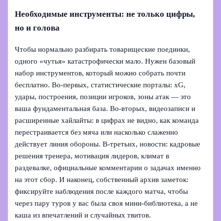
Необходимые инструменты: не только цифры,
но и голова
Чтобы нормально разбирать товарищеские поединки,
одного «чутья» катастрофически мало. Нужен базовый
набор инструментов, который можно собрать почти
бесплатно. Во‑первых, статистические порталы: xG,
удары, построения, позиции игроков, зоны атак — это
ваша фундаментальная база. Во‑вторых, видеозаписи и
расширенные хайлайты: в цифрах не видно, как команда
перестраивается без мяча или насколько слаженно
действует линия обороны. В‑третьих, новости: кадровые
решения тренера, мотивация лидеров, климат в
раздевалке, официальные комментарии о задачах именно
на этот сбор. И наконец, собственный архив заметок:
фиксируйте наблюдения после каждого матча, чтобы
через пару туров у вас была своя мини‑библиотека, а не
каша из впечатлений и случайных твитов.