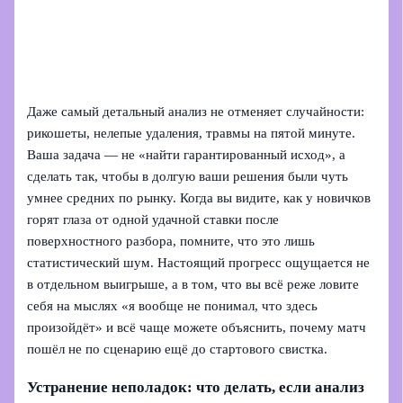
Даже самый детальный анализ не отменяет случайности:
рикошеты, нелепые удаления, травмы на пятой минуте.
Ваша задача — не «найти гарантированный исход», а
сделать так, чтобы в долгую ваши решения были чуть
умнее средних по рынку. Когда вы видите, как у новичков
горят глаза от одной удачной ставки после
поверхностного разбора, помните, что это лишь
статистический шум. Настоящий прогресс ощущается не
в отдельном выигрыше, а в том, что вы всё реже ловите
себя на мыслях «я вообще не понимал, что здесь
произойдёт» и всё чаще можете объяснить, почему матч
пошёл не по сценарию ещё до стартового свистка.
Устранение неполадок: что делать, если анализ