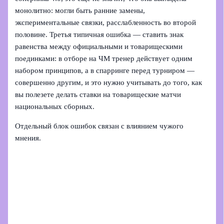
монолитно: могли быть ранние замены,
экспериментальные связки, расслабленность во второй
половине. Третья типичная ошибка — ставить знак
равенства между официальными и товарищескими
поединками: в отборе на ЧМ тренер действует одним
набором принципов, а в спарринге перед турниром —
совершенно другим, и это нужно учитывать до того, как
вы полезете делать ставки на товарищеские матчи
национальных сборных.
Отдельный блок ошибок связан с влиянием чужого
мнения.