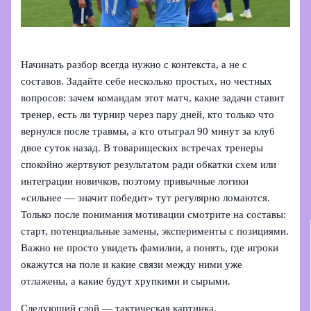
Начинать разбор всегда нужно с контекста, а не с
составов. Задайте себе несколько простых, но честных
вопросов: зачем командам этот матч, какие задачи ставит
тренер, есть ли турнир через пару дней, кто только что
вернулся после травмы, а кто отыграл 90 минут за клуб
двое суток назад. В товарищеских встречах тренеры
спокойно жертвуют результатом ради обкатки схем или
интеграции новичков, поэтому привычные логики
«сильнее — значит победит» тут регулярно ломаются.
Только после понимания мотивации смотрите на составы:
старт, потенциальные замены, эксперименты с позициями.
Важно не просто увидеть фамилии, а понять, где игроки
окажутся на поле и какие связи между ними уже
отлажены, а какие будут хрупкими и сырыми.
Следующий слой — тактическая картинка.