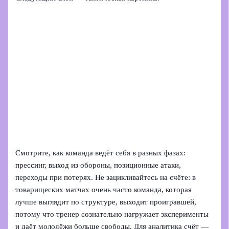
Смотрите, как команда ведёт себя в разных фазах:
прессинг, выход из обороны, позиционные атаки,
переходы при потерях. Не зацикливайтесь на счёте: в
товарищеских матчах очень часто команда, которая
лучше выглядит по структуре, выходит проигравшей,
потому что тренер сознательно нагружает эксперименты
и даёт молодёжи больше свободы. Для аналитика счёт —