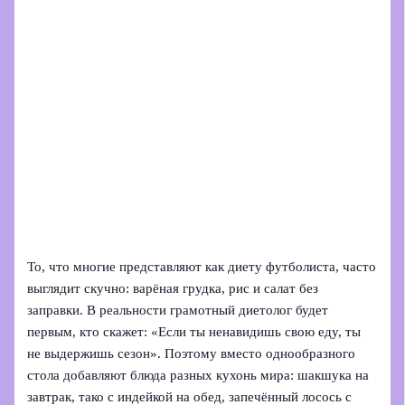
То, что многие представляют как диету футболиста, часто
выглядит скучно: варёная грудка, рис и салат без
заправки. В реальности грамотный диетолог будет
первым, кто скажет: «Если ты ненавидишь свою еду, ты
не выдержишь сезон». Поэтому вместо однообразного
стола добавляют блюда разных кухонь мира: шакшука на
завтрак, тако с индейкой на обед, запечённый лосось с