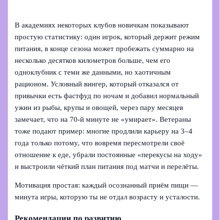
В академиях некоторых клубов новичкам показывают
простую статистику: один игрок, который держит режим
питания, в конце сезона может пробежать суммарно на
несколько десятков километров больше, чем его
одноклубник с теми же данными, но хаотичным
рационом. Условный вингер, который отказался от
привычки есть фастфуд по ночам и добавил нормальный
ужин из рыбы, крупы и овощей, через пару месяцев
замечает, что на 70‑й минуте не «умирает». Ветераны
тоже подают пример: многие продлили карьеру на 3–4
года только потому, что вовремя пересмотрели своё
отношение к еде, убрали постоянные «перекусы на ходу»
и выстроили чёткий план питания под матчи и перелёты.
Мотивация простая: каждый осознанный приём пищи —
минута игры, которую ты не отдал возрасту и усталости.
Рекомендации по развитию