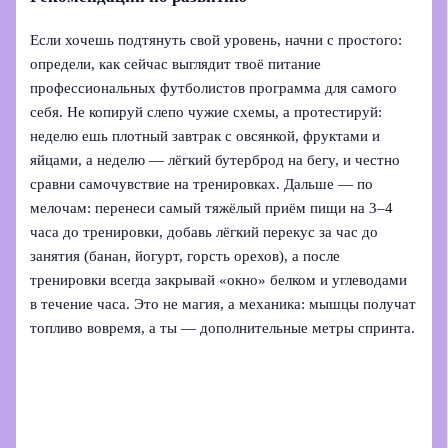
Если хочешь подтянуть свой уровень, начни с простого:
определи, как сейчас выглядит твоё питание
профессиональных футболистов программа для самого
себя. Не копируй слепо чужие схемы, а протестируй:
неделю ешь плотный завтрак с овсянкой, фруктами и
яйцами, а неделю — лёгкий бутерброд на бегу, и честно
сравни самочувствие на тренировках. Дальше — по
мелочам: перенеси самый тяжёлый приём пищи на 3–4
часа до тренировки, добавь лёгкий перекус за час до
занятия (банан, йогурт, горсть орехов), а после
тренировки всегда закрывай «окно» белком и углеводами
в течение часа. Это не магия, а механика: мышцы получат
топливо вовремя, а ты — дополнительные метры спринта.