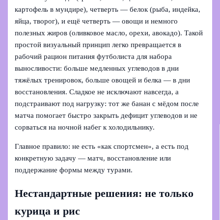
картофель в мундире), четверть — белок (рыба, индейка,
яйца, творог), и ещё четверть — овощи и немного
полезных жиров (оливковое масло, орехи, авокадо). Такой
простой визуальный принцип легко превращается в
рабочий рацион питания футболиста для набора
выносливости: больше медленных углеводов в дни
тяжёлых тренировок, больше овощей и белка — в дни
восстановления. Сладкое не исключают навсегда, а
подстраивают под нагрузку: тот же банан с мёдом после
матча помогает быстро закрыть дефицит углеводов и не
сорваться на ночной набег к холодильнику.
Главное правило: не есть «как спортсмен», а есть под
конкретную задачу — матч, восстановление или
поддержание формы между турами.
Нестандартные решения: не только
курица и рис