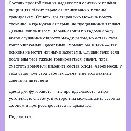
Составь простой план на неделю: три основных приёма
пищи и два лёгких перекуса, привязанных к твоим
тренировкам. Отметь, где ты реально можешь поесть
спокойно, а где нужен быстрый, но продуманный вариант.
Дальше шаг за шагом: добавь овощи к каждому обеду,
убери случайные сладости между делом, но оставь себе
контролируемый «десертный» момент раз в день — так
психика не мстит ночными зажорами. Слушай тело: если
после еды тебе тяжело тренироваться, значит, пора
сместить время или изменить состав блюда. Через месяц у
тебя будет уже своя рабочая схема, а не абстрактные
советы из интернета.
Диета для футболиста — не про идеальность, а про
устойчивую систему, в которой ты можешь жить сезон за
сезоном и прогрессировать, а не срываться.
Поделиться