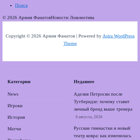
Поиск
© 2026 Армия Фанатов
Новости Локомотива
Copyright © 2026 Армия Фанатов | Powered by
Astra WordPress
Theme
Категории
Недавнее
News
Аделия Петросян после
Тутберидзе: почему ставит
Игроки
личный бренд выше тренера
6 августа, 2026
История
Русские гимнастки и новый
Матчи
театр ковра: как изменилась