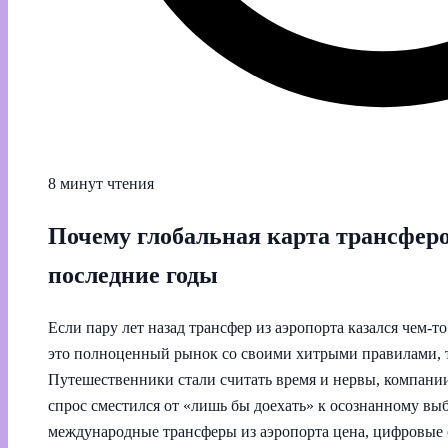
8 минут чтения
Почему глобальная карта трансферо
последние годы
Если пару лет назад трансфер из аэропорта казался чем‑т
это полноценный рынок со своими хитрыми правилами, 
Путешественники стали считать время и нервы, компани
спрос сместился от «лишь бы доехать» к осознанному выб
международные трансферы из аэропорта цена, цифровые с