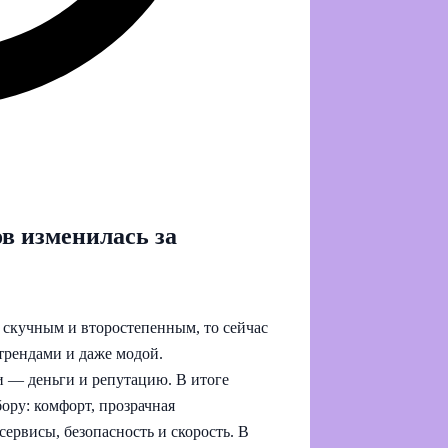
в изменилась за
о скучным и второстепенным, то сейчас
трендами и даже модой.
и — деньги и репутацию. В итоге
ору: комфорт, прозрачная
ервисы, безопасность и скорость. В