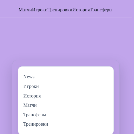
Матчи
Игроки
Тренировки
История
Трансферы
News
Игроки
История
Матчи
Трансферы
Тренировки