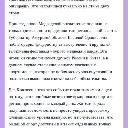
ощущаешь, что находишься буквально на стыке двух
стран.
Произведенное Медведевой впечатление оценили не
только зрители, но и представители региональной власти.
Губернатор Амурской области Василий Орлов лично
поблагодарил фигуристку за выступление и вручил ей
талисманы фестиваля - бурого медведя и панду. Эти
игрушки символизируют дружбу России и Китая, а в
данном случае стали еще и знаком уважения к
спортсменке, которая не побоялась суровых условий и
полностью выполнила взятые на себя обязательства.
Для Благовещенска это событие стало значимым еще и
потому, что подобные визиты звезд мирового спорта в
регион происходят не каждый день. Жители города
получили возможность не просто увидеть программу
Олимпийского уровня вживую, но и почувствовать, что
большой спорт доступен и в таких отдаленных точках