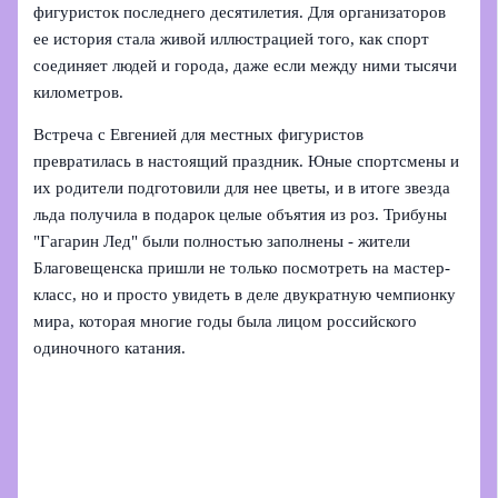
фигуристок последнего десятилетия. Для организаторов
ее история стала живой иллюстрацией того, как спорт
соединяет людей и города, даже если между ними тысячи
километров.
Встреча с Евгенией для местных фигуристов
превратилась в настоящий праздник. Юные спортсмены и
их родители подготовили для нее цветы, и в итоге звезда
льда получила в подарок целые объятия из роз. Трибуны
"Гагарин Лед" были полностью заполнены - жители
Благовещенска пришли не только посмотреть на мастер-
класс, но и просто увидеть в деле двукратную чемпионку
мира, которая многие годы была лицом российского
одиночного катания.