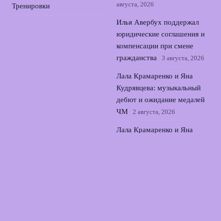
августа, 2026
Тренировки
Илья Авербух поддержал
юридические соглашения и
компенсации при смене
гражданства
3 августа, 2026
Лала Крамаренко и Яна
Кудрявцева: музыкальный
дебют и ожидание медалей
ЧМ
2 августа, 2026
Лала Крамаренко и Яна
Кудрявцева: мастер-класс в
Москве и новая жизнь в
гимнастике
1 августа, 2026
© 2026 Армия Фанатов
Новости Локомотива