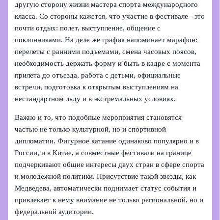
другую сторону жизни мастера спорта международного
класса. Со стороны кажется, что участие в фестивале - это
почти отдых: полет, выступление, общение с
поклонниками. На деле же график напоминает марафон:
перелеты с ранними подъемами, смена часовых поясов,
необходимость держать форму и быть в кадре с момента
прилета до отъезда, работа с детьми, официальные
встречи, подготовка к открытым выступлениям на
нестандартном льду и в экстремальных условиях.
Важно и то, что подобные мероприятия становятся
частью не только культурной, но и спортивной
дипломатии. Фигурное катание одинаково популярно и в
России, и в Китае, а совместные фестивали на границе
подчеркивают общие интересы двух стран в сфере спорта
и молодежной политики. Присутствие такой звезды, как
Медведева, автоматически поднимает статус события и
привлекает к нему внимание не только региональной, но и
федеральной аудитории.