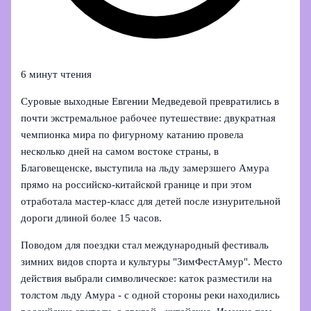
6 минут чтения
Суровые выходные Евгении Медведевой превратились в
почти экстремальное рабочее путешествие: двукратная
чемпионка мира по фигурному катанию провела
несколько дней на самом востоке страны, в
Благовещенске, выступила на льду замерзшего Амура
прямо на российско-китайской границе и при этом
отработала мастер-класс для детей после изнурительной
дороги длиной более 15 часов.
Поводом для поездки стал международный фестиваль
зимних видов спорта и культуры "ЗимФестАмур". Место
действия выбрали символическое: каток разместили на
толстом льду Амура - с одной стороны реки находились