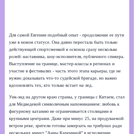
Для самой Евгении подобный опыт - продолжение ее пути
уже в новом статусе. Она давно перестала быть только
действующей спортсменкой и освоила сразу несколько
ролей: наставника, шоу-исполнителя, публичного спикера.
Выступление на границе, мастер-классы в регионах и
участие в фестивалях - часть этого этапа карьеры, где не
нужно доказывать что-то судейской бригаде, но важно
вдохновлять тех, кто только встает на лед.
Уик-энд на другом краю страны, у границы с Китаем, стал
для Медведевой символичным напоминанием: любовь к
фигурному катанию не ограничивается столицами и
крупными центрами. Даже при минус 25, на продуваемой
ветром реке, зрители готовы замерзать на трибунах ради
нескольких минут "Анны Карениной" в исполнении