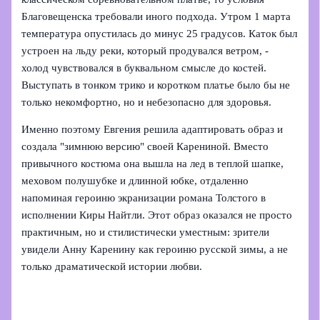
Благовещенска требовали иного подхода. Утром 1 марта
температура опустилась до минус 25 градусов. Каток был
устроен на льду реки, который продувался ветром, -
холод чувствовался в буквальном смысле до костей.
Выступать в тонком трико и коротком платье было бы не
только некомфортно, но и небезопасно для здоровья.
Именно поэтому Евгения решила адаптировать образ и
создала "зимнюю версию" своей Карениной. Вместо
привычного костюма она вышла на лед в теплой шапке,
меховом полушубке и длинной юбке, отдаленно
напоминая героиню экранизации романа Толстого в
исполнении Киры Найтли. Этот образ оказался не просто
практичным, но и стилистически уместным: зрители
увидели Анну Каренину как героиню русской зимы, а не
только драматической истории любви.