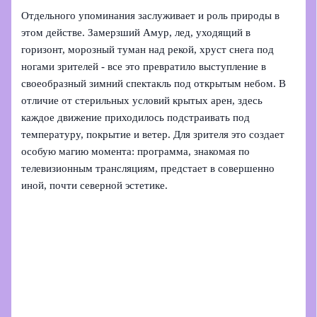
Отдельного упоминания заслуживает и роль природы в
этом действе. Замерзший Амур, лед, уходящий в
горизонт, морозный туман над рекой, хруст снега под
ногами зрителей - все это превратило выступление в
своеобразный зимний спектакль под открытым небом. В
отличие от стерильных условий крытых арен, здесь
каждое движение приходилось подстраивать под
температуру, покрытие и ветер. Для зрителя это создает
особую магию момента: программа, знакомая по
телевизионным трансляциям, предстает в совершенно
иной, почти северной эстетике.