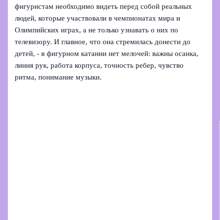
фигуристам необходимо видеть перед собой реальных
людей, которые участвовали в чемпионатах мира и
Олимпийских играх, а не только узнавать о них по
телевизору. И главное, что она стремилась донести до
детей, - в фигурном катании нет мелочей: важны осанка,
линия рук, работа корпуса, точность ребер, чувство
ритма, понимание музыки.