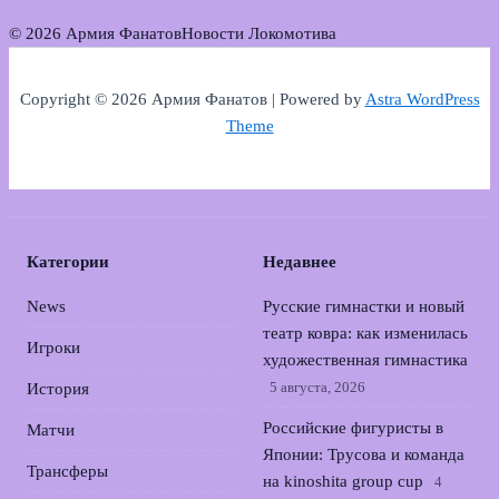
© 2026 Армия Фанатов
Новости Локомотива
Copyright © 2026 Армия Фанатов | Powered by
Astra WordPress
Theme
Категории
Недавнее
News
Русские гимнастки и новый
театр ковра: как изменилась
Игроки
художественная гимнастика
5 августа, 2026
История
Российские фигуристы в
Матчи
Японии: Трусова и команда
Трансферы
на kinoshita group cup
4