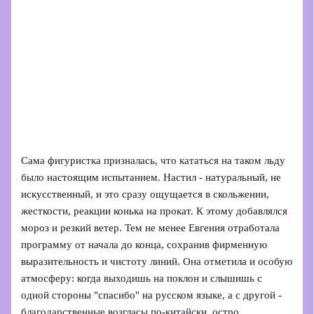
Сама фигуристка призналась, что кататься на таком льду
было настоящим испытанием. Настил - натуральный, не
искусственный, и это сразу ощущается в скольжении,
жесткости, реакции конька на прокат. К этому добавлялся
мороз и резкий ветер. Тем не менее Евгения отработала
программу от начала до конца, сохранив фирменную
выразительность и чистоту линий. Она отметила и особую
атмосферу: когда выходишь на поклон и слышишь с
одной стороны "спасибо" на русском языке, а с другой -
благодарственные возгласы по-китайски, остро