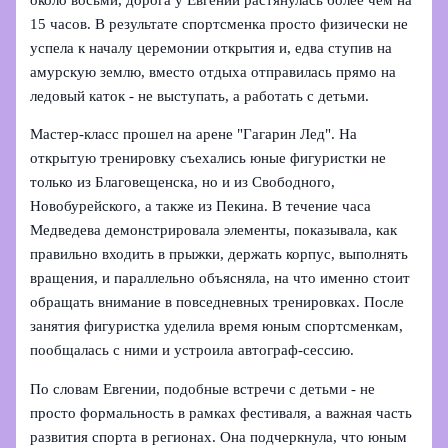
15 часов. В результате спортсменка просто физически не
успела к началу церемонии открытия и, едва ступив на
амурскую землю, вместо отдыха отправилась прямо на
ледовый каток - не выступать, а работать с детьми.
Мастер-класс прошел на арене "Гагарин Лед". На
открытую тренировку съехались юные фигуристки не
только из Благовещенска, но и из Свободного,
Новобурейского, а также из Пекина. В течение часа
Медведева демонстрировала элементы, показывала, как
правильно входить в прыжки, держать корпус, выполнять
вращения, и параллельно объясняла, на что именно стоит
обращать внимание в повседневных тренировках. После
занятия фигуристка уделила время юным спортсменкам,
пообщалась с ними и устроила автограф-сессию.
По словам Евгении, подобные встречи с детьми - не
просто формальность в рамках фестиваля, а важная часть
развития спорта в регионах. Она подчеркнула, что юным