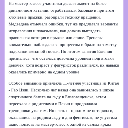
На мастер-классе участники делали акцент на более
динамичном катании, отрабатывали базовые и при этом
ключевые прыжки, разбирали технику вращений.
Медведева отмечала ошибки, тут же предлагала варианты
исправления и показывала, как должна выглядеть
правильная позиция в прыжке или спине. Тренеры
внимательно наблюдали за процессом и брали на заметку
подсказки звездной гостьи. По итогам занятия Евгения
призналась, что осталась довольна уровнем подготовки
девочек: хотя возраст у фигуристок различался, их навыки
оказались примерно на одном уровне.
Особое внимание привлекла 11-летняя участница из Китая
- Гао Цзяи. Несколько лет назад она занималась в школе
спортивного балета на льду в Благовещенске, затем
переехала с родителями в Пекин и продолжила
тренировки уже там. Но связь с городом не потеряла и,
оказавшись на родном льду в дни фестиваля, не упустила
шанс попасть на мастер-класс к одной из самых ярких