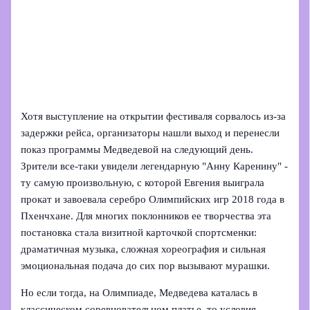
Хотя выступление на открытии фестиваля сорвалось из-за
задержки рейса, организаторы нашли выход и перенесли
показ программы Медведевой на следующий день.
Зрители все-таки увидели легендарную "Анну Каренину" -
ту самую произвольную, с которой Евгения выиграла
прокат и завоевала серебро Олимпийских игр 2018 года в
Пхенчхане. Для многих поклонников ее творчества эта
постановка стала визитной карточкой спортсменки:
драматичная музыка, сложная хореография и сильная
эмоциональная подача до сих пор вызывают мурашки.
Но если тогда, на Олимпиаде, Медведева каталась в
классическом соревновательном платье, то условия