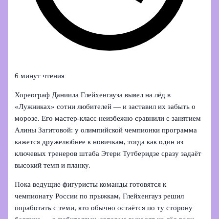
6 минут чтения
Хореограф Даниила Глейхенгауза вывел на лёд в
«Лужниках» сотни любителей — и заставил их забыть о
морозе. Его мастер-класс неизбежно сравнили с занятием
Алины Загитовой: у олимпийской чемпионки программа
кажется дружелюбнее к новичкам, тогда как один из
ключевых тренеров штаба Этери Тутберидзе сразу задаёт
высокий темп и планку.
Пока ведущие фигуристы команды готовятся к
чемпионату России по прыжкам, Глейхенгауз решил
поработать с теми, кто обычно остаётся по ту сторону