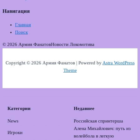
Навигация
Главная
Поиск
© 2026 Армия Фанатов
Новости Локомотива
Copyright © 2026 Армия Фанатов | Powered by
Astra WordPress
Theme
Категории
Недавнее
News
Российская спринтерша
Алена Михайлович: путь из
Игроки
волейбола в легкую