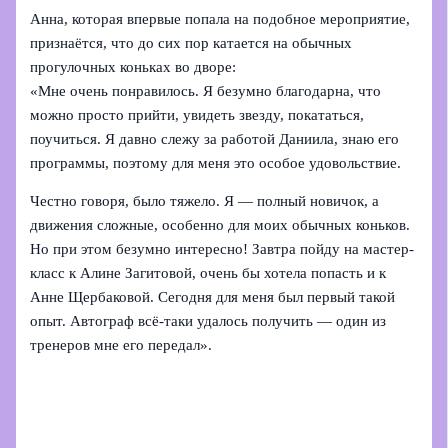
Анна, которая впервые попала на подобное мероприятие,
признаётся, что до сих пор катается на обычных
прогулочных коньках во дворе:
«Мне очень понравилось. Я безумно благодарна, что
можно просто прийти, увидеть звезду, покататься,
поучиться. Я давно слежу за работой Даниила, знаю его
программы, поэтому для меня это особое удовольствие.
Честно говоря, было тяжело. Я — полный новичок, а
движения сложные, особенно для моих обычных коньков.
Но при этом безумно интересно! Завтра пойду на мастер-
класс к Алине Загитовой, очень бы хотела попасть и к
Анне Щербаковой. Сегодня для меня был первый такой
опыт. Автограф всё-таки удалось получить — один из
тренеров мне его передал».