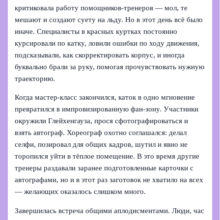
критиковала работу помощников-тренеров — мол, те
мешают и создают суету на льду. Но в этот день всё было
иначе. Специалисты в красных куртках постоянно
курсировали по катку, ловили ошибки по ходу движения,
подсказывали, как скорректировать корпус, и иногда
буквально брали за руку, помогая прочувствовать нужную
траекторию.
Когда мастер-класс закончился, каток в одно мгновение
превратился в импровизированную фан-зону. Участники
окружили Глейхенгауза, прося сфотографироваться и
взять автограф. Хореограф охотно соглашался: делал
селфи, позировал для общих кадров, шутил и явно не
торопился уйти в тёплое помещение. В это время другие
тренеры раздавали заранее подготовленные карточки с
автографами, но и в этот раз заготовок не хватило на всех
— желающих оказалось слишком много.
Завершилась встреча общими аплодисментами. Люди, час