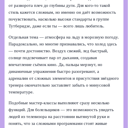
от разворота плеч до глубины дуги. Для кого‑то такой
стиль кажется сложным, но именно он даёт возможность
почувствовать, насколько высоки стандарты в группе
Тутберидзе, даже если ты — всего лишь любитель.
Отдельная тема — атмосфера на льду в морозную погоду.
Парадоксально, но многие признавались, что холод здесь
— почти достоинство. Воздух свежий, лед быстрый,
солнце подсвечивает пар от дыхания, создавая
впечатление съёмок кино. Да, пальцы мерзнут, но
динамичные упражнения быстро разогревают, а
адреналин от сложных элементов и присутствия звёздного
тренера окончательно заставляет забыть о минусовой
температуре.
Подобные мастер-классы выполняют сразу несколько
функций. Для болельщиков — это возможность увидеть
людей из телевизора на расстоянии вытянутой руки и
понять, что за сложными программами стоят живые