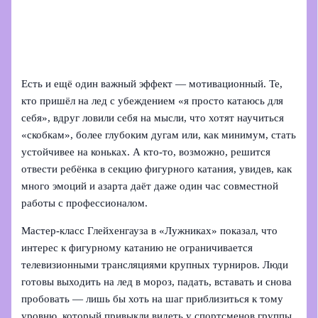
Есть и ещё один важный эффект — мотивационный. Те,
кто пришёл на лед с убеждением «я просто катаюсь для
себя», вдруг ловили себя на мысли, что хотят научиться
«скобкам», более глубоким дугам или, как минимум, стать
устойчивее на коньках. А кто‑то, возможно, решится
отвести ребёнка в секцию фигурного катания, увидев, как
много эмоций и азарта даёт даже один час совместной
работы с профессионалом.
Мастер-класс Глейхенгауза в «Лужниках» показал, что
интерес к фигурному катанию не ограничивается
телевизионными трансляциями крупных турниров. Люди
готовы выходить на лед в мороз, падать, вставать и снова
пробовать — лишь бы хоть на шаг приблизиться к тому
уровню, который привыкли видеть у спортсменов группы