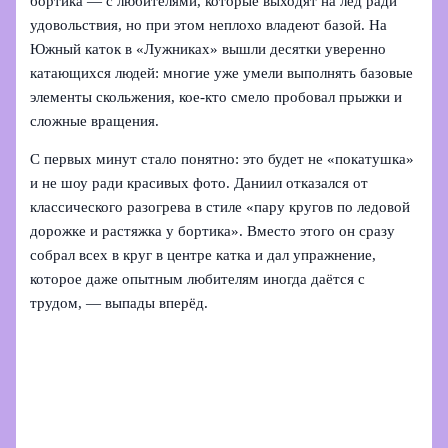
бортика — с любителями, которые выходят на лёд ради
удовольствия, но при этом неплохо владеют базой. На
Южный каток в «Лужниках» вышли десятки уверенно
катающихся людей: многие уже умели выполнять базовые
элементы скольжения, кое‑кто смело пробовал прыжки и
сложные вращения.
С первых минут стало понятно: это будет не «покатушка»
и не шоу ради красивых фото. Даниил отказался от
классического разогрева в стиле «пару кругов по ледовой
дорожке и растяжка у бортика». Вместо этого он сразу
собрал всех в круг в центре катка и дал упражнение,
которое даже опытным любителям иногда даётся с
трудом, — выпады вперёд.