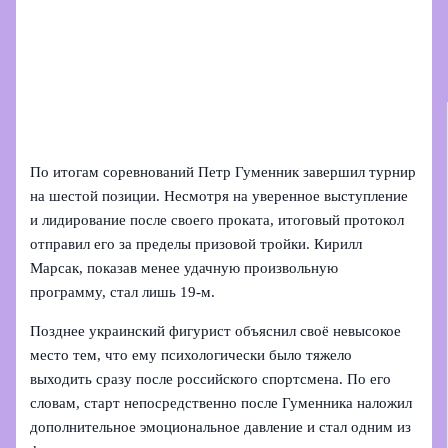
По итогам соревнований Петр Гуменник завершил турнир
на шестой позиции. Несмотря на уверенное выступление
и лидирование после своего проката, итоговый протокол
отправил его за пределы призовой тройки. Кирилл
Марсак, показав менее удачную произвольную
программу, стал лишь 19-м.
Позднее украинский фигурист объяснил своё невысокое
место тем, что ему психологически было тяжело
выходить сразу после российского спортсмена. По его
словам, старт непосредственно после Гуменника наложил
дополнительное эмоциональное давление и стал одним из