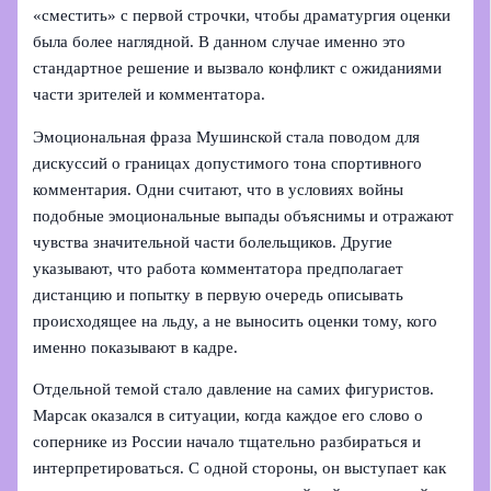
«сместить» с первой строчки, чтобы драматургия оценки
была более наглядной. В данном случае именно это
стандартное решение и вызвало конфликт с ожиданиями
части зрителей и комментатора.
Эмоциональная фраза Мушинской стала поводом для
дискуссий о границах допустимого тона спортивного
комментария. Одни считают, что в условиях войны
подобные эмоциональные выпады объяснимы и отражают
чувства значительной части болельщиков. Другие
указывают, что работа комментатора предполагает
дистанцию и попытку в первую очередь описывать
происходящее на льду, а не выносить оценки тому, кого
именно показывают в кадре.
Отдельной темой стало давление на самих фигуристов.
Марсак оказался в ситуации, когда каждое его слово о
сопернике из России начало тщательно разбираться и
интерпретироваться. С одной стороны, он выступает как