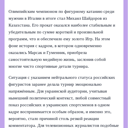
Олимпийским чемпионом по фигурному катанию среди
мужчин в Италии в итоге стал Михаил Шайдоров из
Казахстана. Его прокат оказался наиболее стабильным и
убедительным по сумме короткой и произвольной
программ, что и обеспечило ему золото Игр. На этом
фоне история с кадром, в котором одновременно
оказались Марсак и Гуменник, приобрела
самостоятельную медийную жизнь, заслонив собой
многие чисто спортивные детали турнира.
Ситуация с указанием нейтрального статуса российских
фигуристов заранее делала турнир эмоционально
напряжённым. Для украинской аудитории, учитывая
нынешний политический контекст, любой совместный
показ российских и украинских спортсменов в одном
кадре воспринимается особым образом, и именно это,
вероятно, стало причиной столь резкой реакции
комментатора. Для телевизионных журналистов подобные