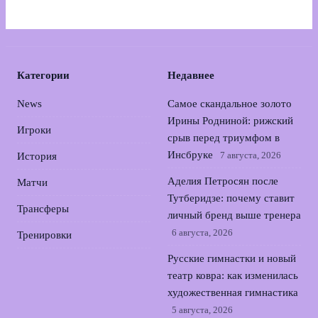
Категории
Недавнее
News
Самое скандальное золото
Ирины Родниной: рижский
Игроки
срыв перед триумфом в
Инсбруке
7 августа, 2026
История
Аделия Петросян после
Матчи
Тутберидзе: почему ставит
Трансферы
личный бренд выше тренера
6 августа, 2026
Тренировки
Русские гимнастки и новый
театр ковра: как изменилась
художественная гимнастика
5 августа, 2026