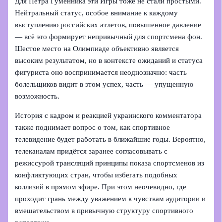
Для Петра Гуменника эти Игры тоже не стали простыми.
Нейтральный статус, особое внимание к каждому
выступлению российских атлетов, повышенное давление
— всё это формирует непривычный для спортсмена фон.
Шестое место на Олимпиаде объективно является
высоким результатом, но в контексте ожиданий и статуса
фигуриста оно воспринимается неоднозначно: часть
болельщиков видит в этом успех, часть — упущенную
возможность.
История с кадром и реакцией украинского комментатора
также поднимает вопрос о том, как спортивное
телевидение будет работать в ближайшие годы. Вероятно,
телеканалам придётся заранее согласовывать с
режиссурой трансляций принципы показа спортсменов из
конфликтующих стран, чтобы избегать подобных
коллизий в прямом эфире. При этом неочевидно, где
проходит грань между уважением к чувствам аудитории и
вмешательством в привычную структуру спортивного