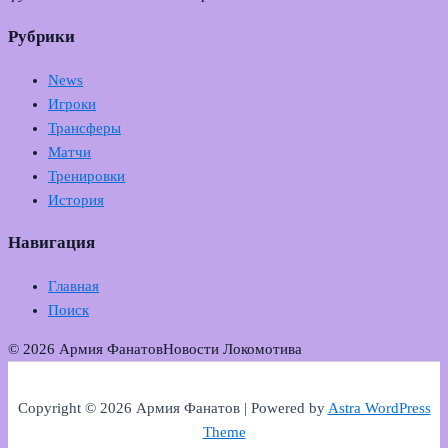
Рубрики
News
Игроки
Трансферы
Матчи
Тренировки
История
Навигация
Главная
Поиск
© 2026 Армия Фанатов
Новости Локомотива
Copyright © 2026 Армия Фанатов | Powered by
Astra WordPress
Theme