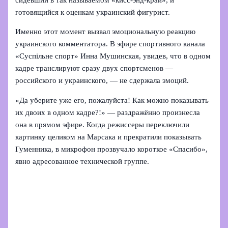
готовящийся к оценкам украинский фигурист.
Именно этот момент вызвал эмоциональную реакцию
украинского комментатора. В эфире спортивного канала
«Суспільне спорт» Инна Мушинская, увидев, что в одном
кадре транслируют сразу двух спортсменов —
российского и украинского, — не сдержала эмоций.
«Да уберите уже его, пожалуйста! Как можно показывать
их двоих в одном кадре?!» — раздражённо произнесла
она в прямом эфире. Когда режиссеры переключили
картинку целиком на Марсака и прекратили показывать
Гуменника, в микрофон прозвучало короткое «Спасибо»,
явно адресованное технической группе.