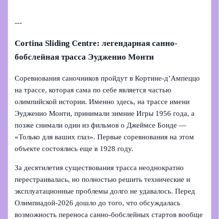
---
Cortina Sliding Centre: легендарная санно-
бобслейная трасса Эудженио Монти
Соревнования саночников пройдут в Кортине-д’Ампеццо
на трассе, которая сама по себе является частью
олимпийской истории. Именно здесь, на трассе имени
Эудженио Монти, принимали зимние Игры 1956 года, а
позже снимали один из фильмов о Джеймсе Бонде —
«Только для ваших глаз». Первые соревнования на этом
объекте состоялись еще в 1928 году.
За десятилетия существования трасса неоднократно
перестраивалась, но полностью решить технические и
эксплуатационные проблемы долго не удавалось. Перед
Олимпиадой‑2026 дошло до того, что обсуждалась
возможность переноса санно-бобслейных стартов вообще