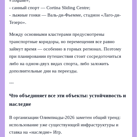
«Тофане»;
- санный спорт — Cortina Sliding Centre;
- лыжные гонки — Валь‑ди‑Фьемме, стадион «Лаго-ди-
Тезеро».
Между основными кластерами предусмотрены
транспортные коридоры, но перемещения все равно
займут время — особенно в горных регионах. Поэтому
при планировании путешествия стоит сосредоточиться
либо на одном-двух видах спорта, либо заложить
дополнительные дни на переезды.
---
Что объединяет все эти объекты: устойчивость и
наследие
В организации Олимпиады‑2026 заметен общий тренд:
использование уже существующей инфраструктуры и
ставка на «наследие» Игр.