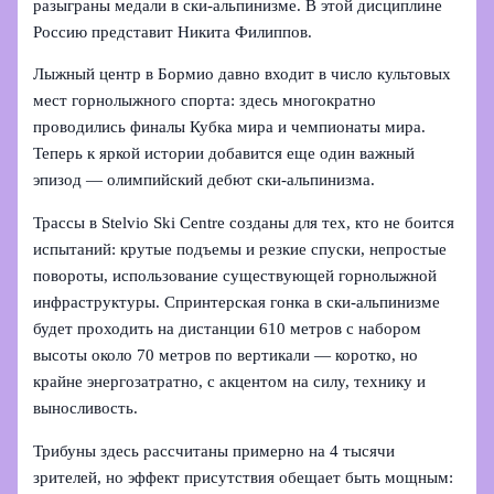
разыграны медали в ски-альпинизме. В этой дисциплине
Россию представит Никита Филиппов.
Лыжный центр в Бормио давно входит в число культовых
мест горнолыжного спорта: здесь многократно
проводились финалы Кубка мира и чемпионаты мира.
Теперь к яркой истории добавится еще один важный
эпизод — олимпийский дебют ски-альпинизма.
Трассы в Stelvio Ski Centre созданы для тех, кто не боится
испытаний: крутые подъемы и резкие спуски, непростые
повороты, использование существующей горнолыжной
инфраструктуры. Спринтерская гонка в ски-альпинизме
будет проходить на дистанции 610 метров с набором
высоты около 70 метров по вертикали — коротко, но
крайне энергозатратно, с акцентом на силу, технику и
выносливость.
Трибуны здесь рассчитаны примерно на 4 тысячи
зрителей, но эффект присутствия обещает быть мощным: