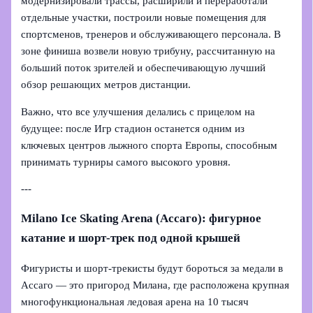
модернизировали трассы, расширили и переработали
отдельные участки, построили новые помещения для
спортсменов, тренеров и обслуживающего персонала. В
зоне финиша возвели новую трибуну, рассчитанную на
больший поток зрителей и обеспечивающую лучший
обзор решающих метров дистанции.
Важно, что все улучшения делались с прицелом на
будущее: после Игр стадион останется одним из
ключевых центров лыжного спорта Европы, способным
принимать турниры самого высокого уровня.
---
Milano Ice Skating Arena (Ассаго): фигурное
катание и шорт‑трек под одной крышей
Фигуристы и шорт-трекисты будут бороться за медали в
Ассаго — это пригород Милана, где расположена крупная
многофункциональная ледовая арена на 10 тысяч