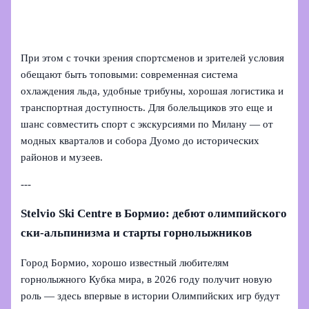
При этом с точки зрения спортсменов и зрителей условия
обещают быть топовыми: современная система
охлаждения льда, удобные трибуны, хорошая логистика и
транспортная доступность. Для болельщиков это еще и
шанс совместить спорт с экскурсиями по Милану — от
модных кварталов и собора Дуомо до исторических
районов и музеев.
---
Stelvio Ski Centre в Бормио: дебют олимпийского
ски-альпинизма и старты горнолыжников
Город Бормио, хорошо известный любителям
горнолыжного Кубка мира, в 2026 году получит новую
роль — здесь впервые в истории Олимпийских игр будут