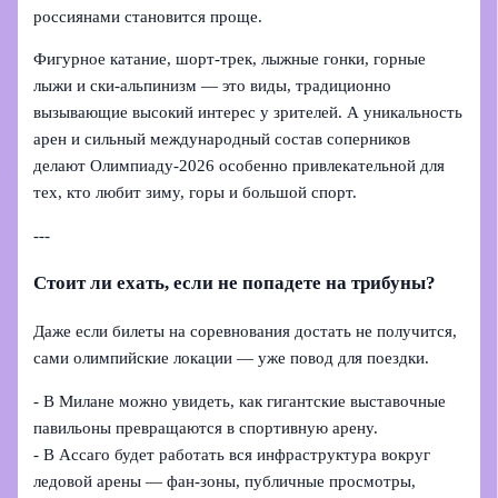
россиянами становится проще.
Фигурное катание, шорт‑трек, лыжные гонки, горные
лыжи и ски‑альпинизм — это виды, традиционно
вызывающие высокий интерес у зрителей. А уникальность
арен и сильный международный состав соперников
делают Олимпиаду‑2026 особенно привлекательной для
тех, кто любит зиму, горы и большой спорт.
---
Стоит ли ехать, если не попадете на трибуны?
Даже если билеты на соревнования достать не получится,
сами олимпийские локации — уже повод для поездки.
- В Милане можно увидеть, как гигантские выставочные
павильоны превращаются в спортивную арену.
- В Ассаго будет работать вся инфраструктура вокруг
ледовой арены — фан-зоны, публичные просмотры,