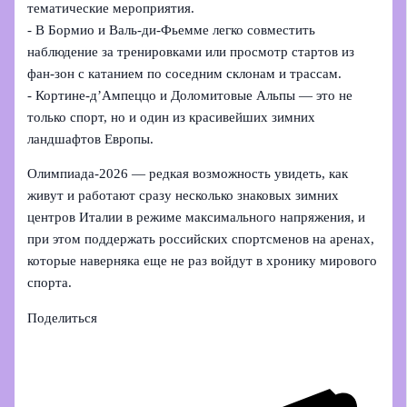
тематические мероприятия.
- В Бормио и Валь‑ди‑Фьемме легко совместить
наблюдение за тренировками или просмотр стартов из
фан-зон с катанием по соседним склонам и трассам.
- Кортине-д’Ампеццо и Доломитовые Альпы — это не
только спорт, но и один из красивейших зимних
ландшафтов Европы.
Олимпиада‑2026 — редкая возможность увидеть, как
живут и работают сразу несколько знаковых зимних
центров Италии в режиме максимального напряжения, и
при этом поддержать российских спортсменов на аренах,
которые наверняка еще не раз войдут в хронику мирового
спорта.
Поделиться