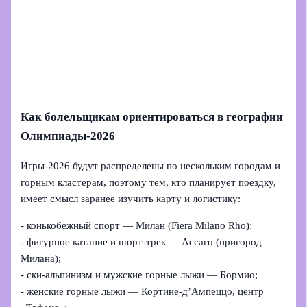
Как болельщикам ориентироваться в географии
Олимпиады‑2026
Игры‑2026 будут распределены по нескольким городам и
горным кластерам, поэтому тем, кто планирует поездку,
имеет смысл заранее изучить карту и логистику:
- конькобежный спорт — Милан (Fiera Milano Rho);
- фигурное катание и шорт‑трек — Ассаго (пригород
Милана);
- ски-альпинизм и мужские горные лыжи — Бормио;
- женские горные лыжи — Кортине-д’Ампеццо, центр