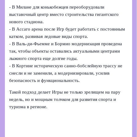
- В Милане для конькобежцев переоборудовали
выставочный центр вместо строительства гигантского
нового стадиона.
- В Ассаго арена после Игр будет работать с постоянным
катком, развивая ледовые виды спорта.
- В Валь‑ди‑Фьемме и Бормио модернизация проведена
так, чтобы объекты оставались актуальными центрами
лыжного спорта еще долгие годы.
- В Кортине историческую санно-бобслейную трассу не
снесли и не заменили, а модернизировали, усилив
безопасность и функциональность.
Такой подход делает Игры не только зрелищем на пару
недель, но и мощным толчком для развития спорта и
туризма в регионе.