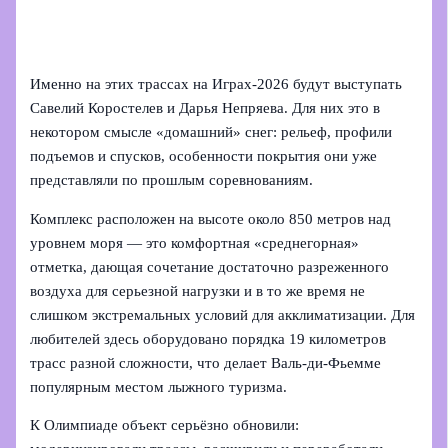
Именно на этих трассах на Играх‑2026 будут выступать
Савелий Коростелев и Дарья Непряева. Для них это в
некотором смысле «домашний» снег: рельеф, профили
подъемов и спусков, особенности покрытия они уже
представляли по прошлым соревнованиям.
Комплекс расположен на высоте около 850 метров над
уровнем моря — это комфортная «среднегорная»
отметка, дающая сочетание достаточно разреженного
воздуха для серьезной нагрузки и в то же время не
слишком экстремальных условий для акклиматизации. Для
любителей здесь оборудовано порядка 19 километров
трасс разной сложности, что делает Валь‑ди‑Фьемме
популярным местом лыжного туризма.
К Олимпиаде объект серьёзно обновили: