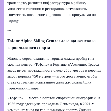
транспорте, развитая инфраструктура в районе,
множество гостиниц и ресторанов, возможность
совместить посещение соревнований с прогулками по
городу.
---
Tofane Alpine Skiing Centre: легенда женского
горнолыжного спорта
Женские соревнования по горным лыжам пройдут на
склонах центра «Тофане» в Кортине-д’Ампеццо. Трасса
здесь имеет протяженность около 2560 метров и перепад
высот порядка 750 метров — этого достаточно, чтобы
стать серьезным испытанием даже для сильнейших
горнолыжниц мира.
«Тофане» — место с богатой спортивной биографией. В
1956 году здесь уже проходила Олимпиада, в 2021‑м —
чемпионат мира по горнолыжному спорту. Склоны