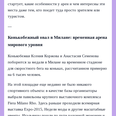
стартует, какие особенности у арен и чем интересны эти
места даже тем, кто поедет туда просто зрителем или
туристом.
---
Конькобежный овал в Милане: временная арена
мирового уровня
Конькобежки Ксения Коржова и Анастасия Семенова
поборются за медали в Милане на временном стадионе
для скоростного бега на коньках, рассчитанном примерно
на 6 тысяч человек.
На этой площадке еще недавно не было никакого
спортивного объекта: в качестве базы организаторы
выбрали павильоны крупного выставочного комплекса
Fiera Milano Rho. Здесь раньше проходили всемирная
выставка Expo‑2015, Недели моды и другие масштабные
ивенты. Итальянцы пошли по пути разумной экономии и