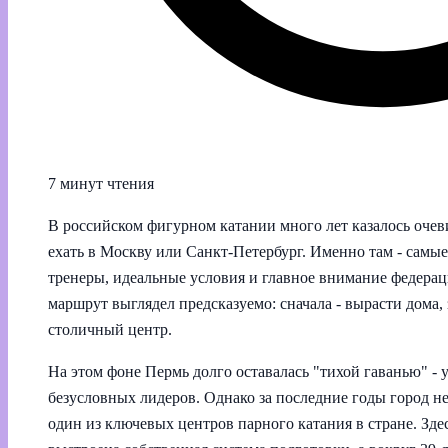
7 минут чтения
В российском фигурном катании много лет казалось оче
ехать в Москву или Санкт-Петербург. Именно там - сам
тренеры, идеальные условия и главное внимание федерац
маршрут выглядел предсказуемо: сначала - вырасти дома,
столичный центр.
На этом фоне Пермь долго оставалась "тихой гаванью" - 
безусловных лидеров. Однако за последние годы город н
один из ключевых центров парного катания в стране. Зд