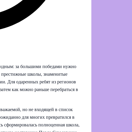
видным: за большими победами нужно
ые престижные школы, знаменитые
ии. Для одаренных ребят из регионов
 затем как можно раньше перебраться в
уважаемой, но не входящей в список
еожиданно для многих превратился в
есь сформировалась полноценная школа,