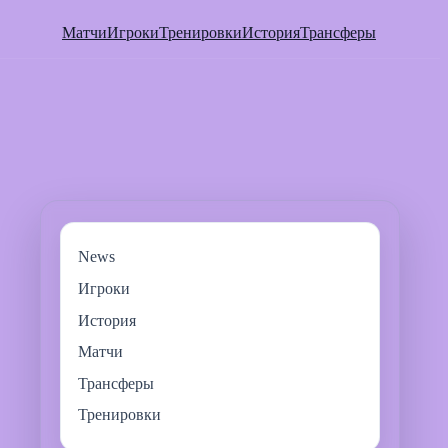
Матчи
Игроки
Тренировки
История
Трансферы
News
Игроки
История
Матчи
Трансферы
Тренировки