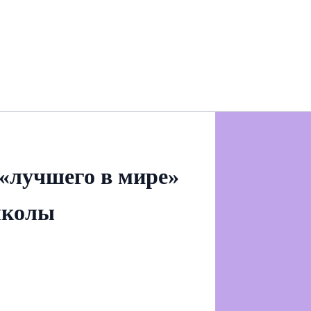
 «лучшего в мире»
школы