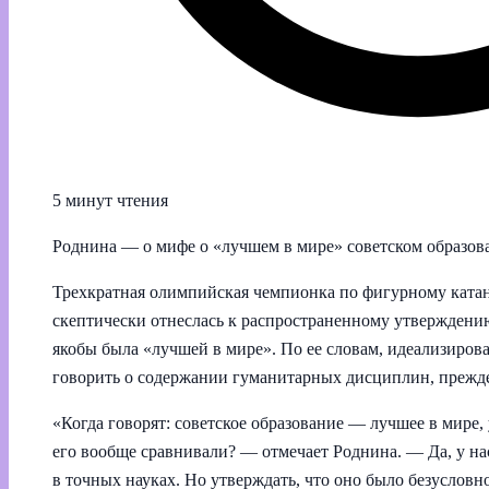
5 минут чтения
Роднина — о мифе о «лучшем в мире» советском образо
Трехкратная олимпийская чемпионка по фигурному ката
скептически отнеслась к распространенному утверждени
якобы была «лучшей в мире». По ее словам, идеализирова
говорить о содержании гуманитарных дисциплин, прежде
«Когда говорят: советское образование — лучшее в мире, 
его вообще сравнивали? — отмечает Роднина. — Да, у на
в точных науках. Но утверждать, что оно было безусловно