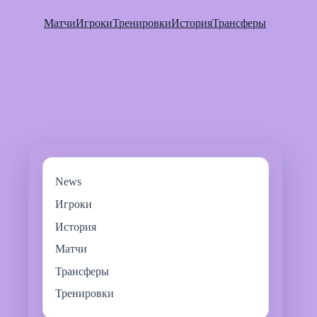
Матчи
Игроки
Тренировки
История
Трансферы
News
Игроки
История
Матчи
Трансферы
Тренировки