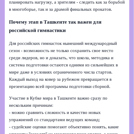
планировать нагрузку, а зрителям - следить как за борьбой
в многоборье, так и за драмой финальных прокатов.
Почему этап в Ташкенте так важен для
российской гимнастики
Для российских гимнасток нынешний международный
сезон - возможность не только сохранить свое место
среди лидеров, но и доказать, что школа, методика и
система подготовки остаются одними из сильнейших в
мире даже в условиях ограниченного числа стартов.
Каждый выход на ковер за рубежом превращается в
презентацию всей программы подготовки сборной.
Участие в Кубке мира в Ташкенте важно сразу по
нескольким причинам:
- можно сравнить сложность и качество новых
упражнений со стандартами ведущих команд;
- судейские оценки помогают объективно понять, какие
элементы "заходят" на международном уровне, а какие