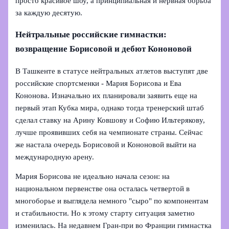
просто красивое шоу, а принципиальная и нервная борьба
за каждую десятую.
Нейтральные российские гимнастки:
возвращение Борисовой и дебют Кононовой
В Ташкенте в статусе нейтральных атлетов выступят две
российские спортсменки - Мария Борисова и Ева
Кононова. Изначально их планировали заявить еще на
первый этап Кубка мира, однако тогда тренерский штаб
сделал ставку на Арину Ковшову и Софию Ильтерякову,
лучше проявивших себя на чемпионате страны. Сейчас
же настала очередь Борисовой и Кононовой выйти на
международную арену.
Мария Борисова не идеально начала сезон: на
национальном первенстве она осталась четвертой в
многоборье и выглядела немного "сыро" по компонентам
и стабильности. Но к этому старту ситуация заметно
изменилась. На недавнем Гран-при во Франции гимнастка