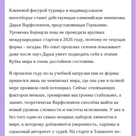
Ключевой фигурой турнира в индивидуальном
многоборье станет действующая олимпийская чемпионка
Дарья Варфоломеев, представляющая Германию.
Уроженка Барнаула пока не проводила крупных
международных стартов в 2026 году, поэтому ее текущая
форма - загадка. Но опыт прошлых сезонов показывает:
даже после пауз Дарья умеет подводить себя к этапам
Кубка мира в очень достойном состоянии.
В прошлом году из-за учебной нагрузки пик ее формы
пришелся лишь на чемпионат мира, где она уже в полной
мере проявила свой потенциал. Сейчас отвлекающих
факторов меньше, тренировки выстроены стабильнее, а
значит, теоретически Варфоломеев способна выйти на
новый уровень сложности и чистоты исполнения. У нее и
без того один из самых мощных наборов элементов в
мире, к которому добавляются уверенность, харизма и
серьезный авторитет у судей. На старте в Ташкенте по-