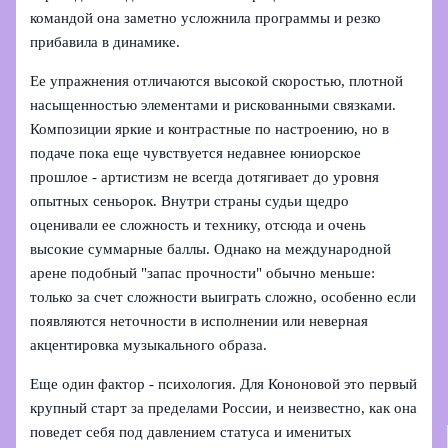
командой она заметно усложнила программы и резко
прибавила в динамике.
Ее упражнения отличаются высокой скоростью, плотной
насыщенностью элементами и рискованными связками.
Композиции яркие и контрастные по настроению, но в
подаче пока еще чувствуется недавнее юниорское
прошлое - артистизм не всегда дотягивает до уровня
опытных сеньорок. Внутри страны судьи щедро
оценивали ее сложность и технику, отсюда и очень
высокие суммарные баллы. Однако на международной
арене подобный "запас прочности" обычно меньше:
только за счет сложности выиграть сложно, особенно если
появляются неточности в исполнении или неверная
акцентировка музыкального образа.
Еще один фактор - психология. Для Кононовой это первый
крупный старт за пределами России, и неизвестно, как она
поведет себя под давлением статуса и именитых