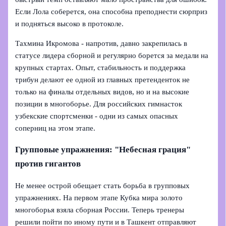
Если Лола соберется, она способна преподнести сюрприз
и подняться высоко в протоколе.
Тахмина Икромова - напротив, давно закрепилась в
статусе лидера сборной и регулярно борется за медали на
крупных стартах. Опыт, стабильность и поддержка
трибун делают ее одной из главных претенденток не
только на финалы отдельных видов, но и на высокие
позиции в многоборье. Для российских гимнасток
узбекские спортсменки - одни из самых опасных
соперниц на этом этапе.
Групповые упражнения: "Небесная грация"
против гигантов
Не менее острой обещает стать борьба в групповых
упражнениях. На первом этапе Кубка мира золото
многоборья взяла сборная России. Теперь тренеры
решили пойти по иному пути и в Ташкент отправляют