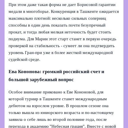
При этом даже такая форма не дает Борисовой гарантии
медали в многоборье. Конкуренция в Ташкенте ожидается
максимально плотной: несколько сильных соперниц
способны в один день показать почти безупречный
прокат, и тогда любая мелкая неточность будет стоить
подиума. Для Марии этот старт станет в первую очередь
проверкой на стабильность - сумеет ли она подтвердить
уровень Гран-при уже в более жесткой международной
судейской среде.
Ева Кононова: громкий российский счет и
большой зарубежный вопрос
Особое внимание приковано к Еве Кононовой, для
которой турнир в Ташкенте станет международным
дебютом на взрослом уровне. В прошлом сезоне она
только вышла из юниорского возраста и по-настоящему
заявила о себе лишь во второй половине года, после
перехода в академию "Небесная грация". Вместе с новой