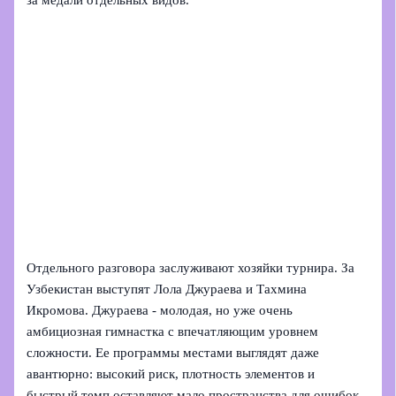
за медали отдельных видов.
Отдельного разговора заслуживают хозяйки турнира. За
Узбекистан выступят Лола Джураева и Тахмина
Икромова. Джураева - молодая, но уже очень
амбициозная гимнастка с впечатляющим уровнем
сложности. Ее программы местами выглядят даже
авантюрно: высокий риск, плотность элементов и
быстрый темп оставляют мало пространства для ошибок.