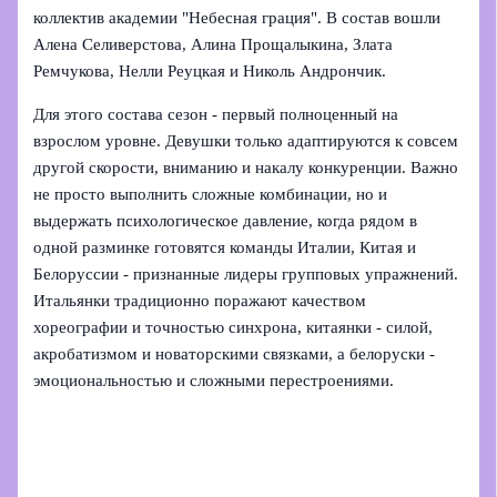
коллектив академии "Небесная грация". В состав вошли
Алена Селиверстова, Алина Прощалыкина, Злата
Ремчукова, Нелли Реуцкая и Николь Андрончик.
Для этого состава сезон - первый полноценный на
взрослом уровне. Девушки только адаптируются к совсем
другой скорости, вниманию и накалу конкуренции. Важно
не просто выполнить сложные комбинации, но и
выдержать психологическое давление, когда рядом в
одной разминке готовятся команды Италии, Китая и
Белоруссии - признанные лидеры групповых упражнений.
Итальянки традиционно поражают качеством
хореографии и точностью синхрона, китаянки - силой,
акробатизмом и новаторскими связками, а белоруски -
эмоциональностью и сложными перестроениями.