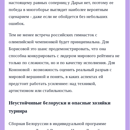
настоящему равных соперниц у Дарьи нет, поэтому ее
победа в многоборье выглядит наиболее вероятным
сценарием - даже если не обойдется без небольших
ошибок.
Тем не менее встреча российских гимнасток с
олимпийской чемпионкой будет принципиальна. Для
Борисовой это шанс продемонстрировать, что она
способна конкурировать с лидером мирового рейтинга не
только по сложности, но и по качеству исполнения. Для
Кононовой - возможность оценить реальный разрыв с
мировой вершиной и понять, в каких аспектах ей
предстоит работать усиленнее: над техникой,
артистизмом или стабильностью.
Неустойчивые белоруски и опасные хозяйки
турнира
Сборная Белоруссии в индивидуальной программе