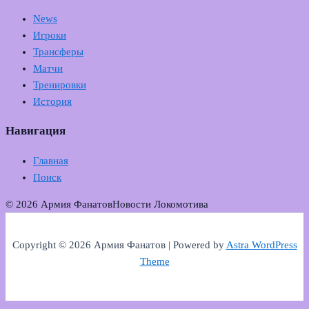
News
Игроки
Трансферы
Матчи
Тренировки
История
Навигация
Главная
Поиск
© 2026 Армия Фанатов
Новости Локомотива
Copyright © 2026 Армия Фанатов | Powered by
Astra WordPress
Theme