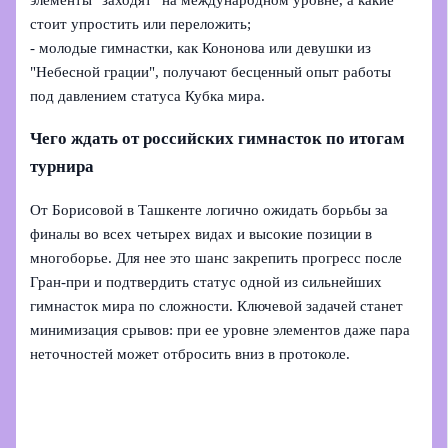
стоит упростить или переложить;
- молодые гимнастки, как Кононова или девушки из
"Небесной грации", получают бесценный опыт работы
под давлением статуса Кубка мира.
Чего ждать от российских гимнасток по итогам
турнира
От Борисовой в Ташкенте логично ожидать борьбы за
финалы во всех четырех видах и высокие позиции в
многоборье. Для нее это шанс закрепить прогресс после
Гран-при и подтвердить статус одной из сильнейших
гимнасток мира по сложности. Ключевой задачей станет
минимизация срывов: при ее уровне элементов даже пара
неточностей может отбросить вниз в протоколе.