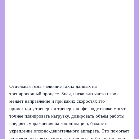
Отдельная тема - влияние таких данных на
тренировочный процесс. Зная, насколько часто игрок
меняет направление и при каких скоростях это
происходит, тренеры и тренеры по физподготовке могут
точнее планировать нагрузку, дозировать объём работы,
внедрять упражнения на координацию, баланс и
укрепление опорно-двигательного аппарата. Это помогает
не только развивать сильные стороны футболистов, но и