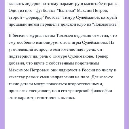
выявить лидеров по этому параметру в масштабе страны.
Один из них - футболист "Балтики" Максим Петров,
второй - форвард "Ростова" Тимур Сулейманов, который
прошлым летом перешёл в донской клуб из "Локомотива".
В беседе с журналистом Талалаев отдельно отметил, что
ему особенно импонирует стиль игры Сулейманова. На
уточняющий вопрос, о ком именно идёт речь, он
подтвердил: да, речь о Тимуре Сулейманове. Тренер
добавил, что вкупе с собственным подопечным
Максимом Петровым они лидируют в России по числу и
качеству резких смен направления на поле. Для кого-то
такие детали могут показаться второстепенными,
признался специалист, но в его тренерской философии
этот параметр стоит очень высоко.