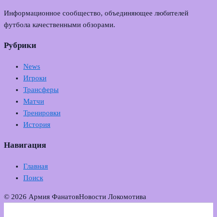
Информационное сообщество, объединяющее любителей
футбола качественными обзорами.
Рубрики
News
Игроки
Трансферы
Матчи
Тренировки
История
Навигация
Главная
Поиск
© 2026 Армия Фанатов
Новости Локомотива