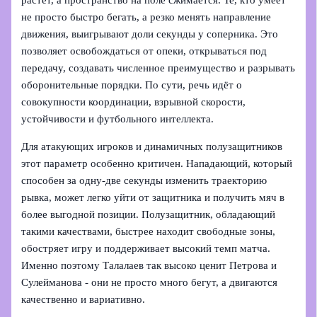
растёт, а пространство на поле сжимается. Те, кто умеет
не просто быстро бегать, а резко менять направление
движения, выигрывают доли секунды у соперника. Это
позволяет освобождаться от опеки, открываться под
передачу, создавать численное преимущество и разрывать
оборонительные порядки. По сути, речь идёт о
совокупности координации, взрывной скорости,
устойчивости и футбольного интеллекта.
Для атакующих игроков и динамичных полузащитников
этот параметр особенно критичен. Нападающий, который
способен за одну-две секунды изменить траекторию
рывка, может легко уйти от защитника и получить мяч в
более выгодной позиции. Полузащитник, обладающий
такими качествами, быстрее находит свободные зоны,
обостряет игру и поддерживает высокий темп матча.
Именно поэтому Талалаев так высоко ценит Петрова и
Сулейманова - они не просто много бегут, а двигаются
качественно и вариативно.