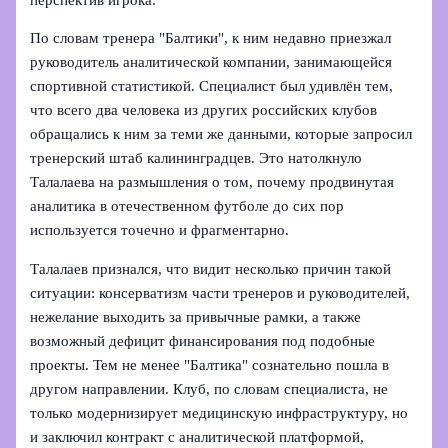
По словам тренера "Балтики", к ним недавно приезжал
руководитель аналитической компании, занимающейся
спортивной статистикой. Специалист был удивлён тем,
что всего два человека из других российских клубов
обращались к ним за теми же данными, которые запросил
тренерский штаб калининградцев. Это натолкнуло
Талалаева на размышления о том, почему продвинутая
аналитика в отечественном футболе до сих пор
используется точечно и фрагментарно.
Талалаев признался, что видит несколько причин такой
ситуации: консерватизм части тренеров и руководителей,
нежелание выходить за привычные рамки, а также
возможный дефицит финансирования под подобные
проекты. Тем не менее "Балтика" сознательно пошла в
другом направлении. Клуб, по словам специалиста, не
только модернизирует медицинскую инфраструктуру, но
и заключил контракт с аналитической платформой,