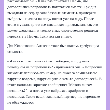
рассказывает он. - Я как раз приехал в Пермь, мы
договорились попробовать покататься вместе. Три дня
выходили на лед, делали базовые элементы, примеряли
выбросы - сначала на полу, потом уже на льду. После
этого я уехал, долго все взвешивал, прикидывал, как это
может сложиться, и только в мае окончательно решился
переехать в Пермь. Так и встали в пару.
Для Юлии звонок Алексею тоже был шагом, требующим
смелости.
- Я узнала, что Леша сейчас свободен, и подумала:
почему бы не попробовать? - признается она. - Попросила
знакомых парников его номер, но сначала сомневалась:
вдруг не вовремя, вдруг он уже о чем-то договорился?.. В
итоге написала короткое сообщение: "Можно ли вам
позвонить?" - а потом уже набралась храбрости и
позвонила. Такие вещи, как новый партнер, по переписке
не обсуждаются.