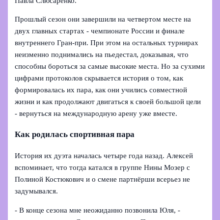
Павла Слюсаренко.
Прошлый сезон они завершили на четвертом месте на
двух главных стартах - чемпионате России и финале
внутреннего Гран-при. При этом на остальных турнирах
неизменно поднимались на пьедестал, доказывая, что
способны бороться за самые высокие места. Но за сухими
цифрами протоколов скрывается история о том, как
формировалась их пара, как они учились совместной
жизни и как продолжают двигаться к своей большой цели
- вернуться на международную арену уже вместе.
Как родилась спортивная пара
История их дуэта началась четыре года назад. Алексей
вспоминает, что тогда катался в группе Нины Мозер с
Полиной Костюкович и о смене партнёрши всерьез не
задумывался.
- В конце сезона мне неожиданно позвонила Юля, -