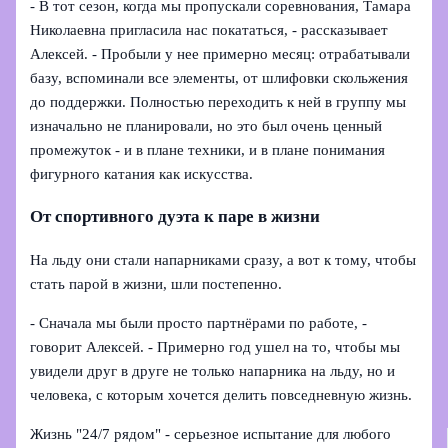
- В тот сезон, когда мы пропускали соревнования, Тамара
Николаевна пригласила нас покататься, - рассказывает
Алексей. - Пробыли у нее примерно месяц: отрабатывали
базу, вспоминали все элементы, от шлифовки скольжения
до поддержки. Полностью переходить к ней в группу мы
изначально не планировали, но это был очень ценный
промежуток - и в плане техники, и в плане понимания
фигурного катания как искусства.
От спортивного дуэта к паре в жизни
На льду они стали напарниками сразу, а вот к тому, чтобы
стать парой в жизни, шли постепенно.
- Сначала мы были просто партнёрами по работе, -
говорит Алексей. - Примерно год ушел на то, чтобы мы
увидели друг в друге не только напарника на льду, но и
человека, с которым хочется делить повседневную жизнь.
Жизнь "24/7 рядом" - серьезное испытание для любого