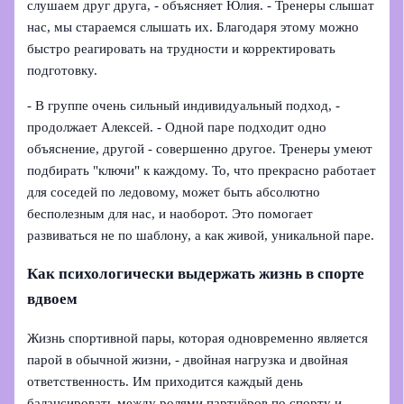
слушаем друг друга, - объясняет Юлия. - Тренеры слышат
нас, мы стараемся слышать их. Благодаря этому можно
быстро реагировать на трудности и корректировать
подготовку.
- В группе очень сильный индивидуальный подход, -
продолжает Алексей. - Одной паре подходит одно
объяснение, другой - совершенно другое. Тренеры умеют
подбирать "ключи" к каждому. То, что прекрасно работает
для соседей по ледовому, может быть абсолютно
бесполезным для нас, и наоборот. Это помогает
развиваться не по шаблону, а как живой, уникальной паре.
Как психологически выдержать жизнь в спорте
вдвоем
Жизнь спортивной пары, которая одновременно является
парой в обычной жизни, - двойная нагрузка и двойная
ответственность. Им приходится каждый день
балансировать между ролями партнёров по спорту и