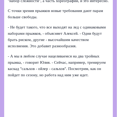
"набор сложности", а часть хореографии, и это интересно.
С точки зрения прыжков новые требования дают парам
больше свободы.
- Не будет такого, что все выходят на лед с одинаковыми
наборами прыжков, - объясняет Алексей. - Одни будут
брать риском, другие - высочайшим качеством
исполнения. Это добавит разнообразия.
- А мы в любом случае нацеливаемся на два тройных
прыжка, - говорит Юлия. - Сейчас, например, тренируем
каскад "сальхов - ойлер - сальхов". Посмотрим, как он
пойдет по сезону, но работа над ним уже идет.