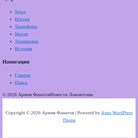
News
Игроки
Трансферы
Матчи
Тренировки
История
Навигация
Главная
Поиск
© 2026 Армия Фанатов
Новости Локомотива
Copyright © 2026 Армия Фанатов | Powered by
Astra WordPress
Theme