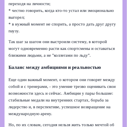
переходя на личности;
* честно говорить, когда кто-то устал или эмоционально
выгорел;
* в нужный момент не спорить, а просто дать друг другу
паузу.
Так шаг за шагом они выстроили систему, в которой
могут одновременно расти как спортсмены и оставаться
близкими людьми, а не "коллегами по льду".
Баланс между амбициями и реальностью
Еще один важный момент, о котором они говорят между
собой и с тренерами, - это умение трезво оценивать свои
возможности здесь и сейчас. Амбиции у пары большие:
стабильные медали на внутренних стартах, борьба за
лидерство и, в перспективе, успешное возвращение на
международную арену.
Но, по их словам, сегодня нельзя жить только мечтой об