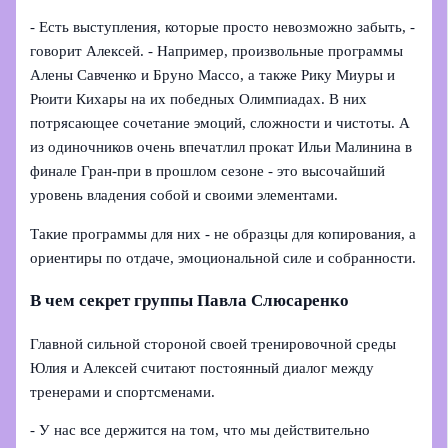
- Есть выступления, которые просто невозможно забыть, -
говорит Алексей. - Например, произвольные программы
Алены Савченко и Бруно Массо, а также Рику Миуры и
Рюити Кихары на их победных Олимпиадах. В них
потрясающее сочетание эмоций, сложности и чистоты. А
из одиночников очень впечатлил прокат Ильи Малинина в
финале Гран-при в прошлом сезоне - это высочайший
уровень владения собой и своими элементами.
Такие программы для них - не образцы для копирования, а
ориентиры по отдаче, эмоциональной силе и собранности.
В чем секрет группы Павла Слюсаренко
Главной сильной стороной своей тренировочной среды
Юлия и Алексей считают постоянный диалог между
тренерами и спортсменами.
- У нас все держится на том, что мы действительно