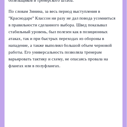
болельщиков и тренерского штаба.
По словам Зинина, за весь период выступления в
"Краснодаре" Классон ни разу не дал повода усомниться
в правильности сделанного выбора. Швед показывал
стабильный уровень, был полезен как в позиционных
атаках, так и при быстрых переходах из обороны в
нападение, а также выполнял большой объем черновой
работы. Его универсальность позволяла тренерам
варьировать тактику и схему, не опасаясь провала на
флангах или в полуфлангах.