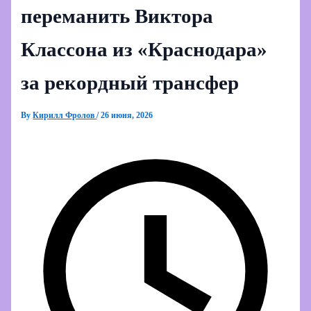
переманить Виктора
Классона из «Краснодара»
за рекордный трансфер
By
Кирилл Фролов
/
26 июня, 2026