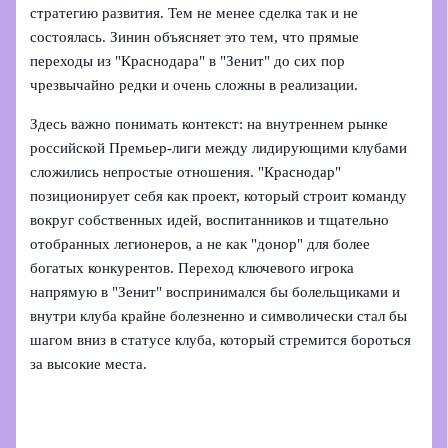
стратегию развития. Тем не менее сделка так и не
состоялась. Зинин объясняет это тем, что прямые
переходы из "Краснодара" в "Зенит" до сих пор
чрезвычайно редки и очень сложны в реализации.
Здесь важно понимать контекст: на внутреннем рынке
российской Премьер-лиги между лидирующими клубами
сложились непростые отношения. "Краснодар"
позиционирует себя как проект, который строит команду
вокруг собственных идей, воспитанников и тщательно
отобранных легионеров, а не как "донор" для более
богатых конкурентов. Переход ключевого игрока
напрямую в "Зенит" воспринимался бы болельщиками и
внутри клуба крайне болезненно и символически стал бы
шагом вниз в статусе клуба, который стремится бороться
за высокие места.