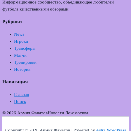
Информационное сообщество, объединяющее любителей
футбола качественными обзорами.
Рубрики
News
Игроки
Трансферы
Матчи
Тренировки
История
Навигация
Главная
Поиск
© 2026 Армия Фанатов
Новости Локомотива
Copyright © 2026 Армия Фанатов | Powered by
Astra WordPress