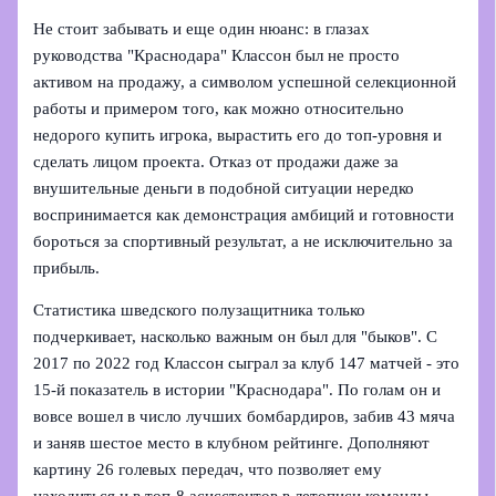
Не стоит забывать и еще один нюанс: в глазах
руководства "Краснодара" Классон был не просто
активом на продажу, а символом успешной селекционной
работы и примером того, как можно относительно
недорого купить игрока, вырастить его до топ-уровня и
сделать лицом проекта. Отказ от продажи даже за
внушительные деньги в подобной ситуации нередко
воспринимается как демонстрация амбиций и готовности
бороться за спортивный результат, а не исключительно за
прибыль.
Статистика шведского полузащитника только
подчеркивает, насколько важным он был для "быков". С
2017 по 2022 год Классон сыграл за клуб 147 матчей - это
15-й показатель в истории "Краснодара". По голам он и
вовсе вошел в число лучших бомбардиров, забив 43 мяча
и заняв шестое место в клубном рейтинге. Дополняют
картину 26 голевых передач, что позволяет ему