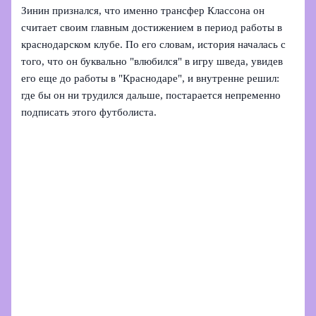
Зинин признался, что именно трансфер Классона он
считает своим главным достижением в период работы в
краснодарском клубе. По его словам, история началась с
того, что он буквально "влюбился" в игру шведа, увидев
его еще до работы в "Краснодаре", и внутренне решил:
где бы он ни трудился дальше, постарается непременно
подписать этого футболиста.