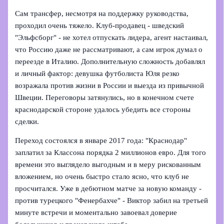
Сам трансфер, несмотря на поддержку руководства,
проходил очень тяжело. Клуб-продавец - шведский
"Эльфсборг" - не хотел отпускать лидера, агент настаивал,
что Россию даже не рассматривают, а сам игрок думал о
переезде в Италию. Дополнительную сложность добавлял
и личный фактор: девушка футболиста Юля резко
возражала против жизни в России и выезда из привычной
Швеции. Переговоры затянулись, но в конечном счете
краснодарской стороне удалось убедить все стороны
сделки.
Переход состоялся в январе 2017 года: "Краснодар"
заплатил за Классона порядка 2 миллионов евро. Для того
времени это выглядело выгодным и в меру рискованным
вложением, но очень быстро стало ясно, что клуб не
просчитался. Уже в дебютном матче за новую команду -
против турецкого "Фенербахче" - Виктор забил на третьей
минуте встречи и моментально завоевал доверие