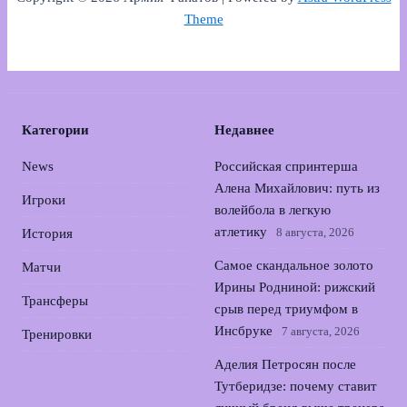
Theme
Категории
Недавнее
News
Российская спринтерша
Алена Михайлович: путь из
Игроки
волейбола в легкую
атлетику
8 августа, 2026
История
Самое скандальное золото
Матчи
Ирины Родниной: рижский
Трансферы
срыв перед триумфом в
Инсбруке
7 августа, 2026
Тренировки
Аделия Петросян после
Тутберидзе: почему ставит