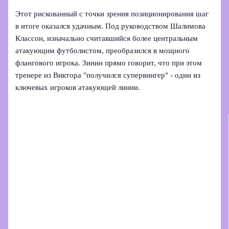
Этот рискованный с точки зрения позиционирования шаг
в итоге оказался удачным. Под руководством Шалимова
Классон, изначально считавшийся более центральным
атакующим футболистом, преобразился в мощного
флангового игрока. Зинин прямо говорит, что при этом
тренере из Виктора "получился супервингер" - один из
ключевых игроков атакующей линии.