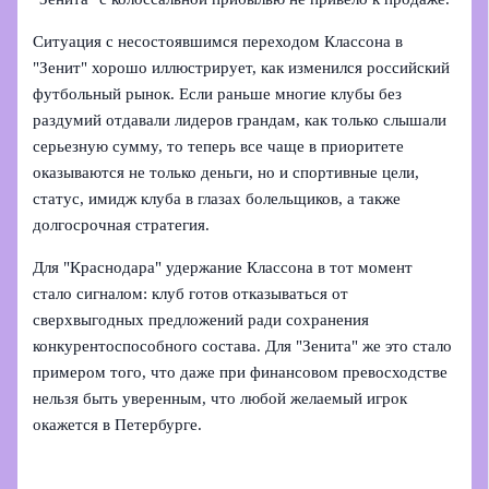
Ситуация с несостоявшимся переходом Классона в
"Зенит" хорошо иллюстрирует, как изменился российский
футбольный рынок. Если раньше многие клубы без
раздумий отдавали лидеров грандам, как только слышали
серьезную сумму, то теперь все чаще в приоритете
оказываются не только деньги, но и спортивные цели,
статус, имидж клуба в глазах болельщиков, а также
долгосрочная стратегия.
Для "Краснодара" удержание Классона в тот момент
стало сигналом: клуб готов отказываться от
сверхвыгодных предложений ради сохранения
конкурентоспособного состава. Для "Зенита" же это стало
примером того, что даже при финансовом превосходстве
нельзя быть уверенным, что любой желаемый игрок
окажется в Петербурге.