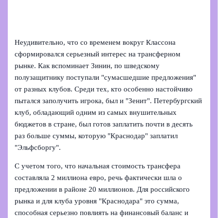
Неудивительно, что со временем вокруг Классона
сформировался серьезный интерес на трансферном
рынке. Как вспоминает Зинин, по шведскому
полузащитнику поступали "сумасшедшие предложения"
от разных клубов. Среди тех, кто особенно настойчиво
пытался заполучить игрока, был и "Зенит". Петербургский
клуб, обладающий одним из самых внушительных
бюджетов в стране, был готов заплатить почти в десять
раз больше суммы, которую "Краснодар" заплатил
"Эльфсборгу".
С учетом того, что начальная стоимость трансфера
составляла 2 миллиона евро, речь фактически шла о
предложении в районе 20 миллионов. Для российского
рынка и для клуба уровня "Краснодара" это сумма,
способная серьезно повлиять на финансовый баланс и