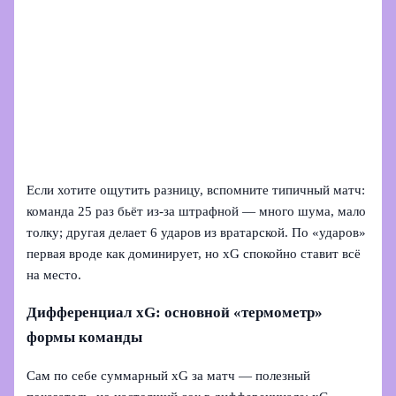
Если хотите ощутить разницу, вспомните типичный матч:
команда 25 раз бьёт из-за штрафной — много шума, мало
толку; другая делает 6 ударов из вратарской. По «ударов»
первая вроде как доминирует, но xG спокойно ставит всё
на место.
Дифференциал xG: основной «термометр»
формы команды
Сам по себе суммарный xG за матч — полезный