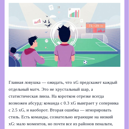
Главная ловушка — ожидать, что xG предскажет каждый
отдельный матч. Это не хрустальный шар, а
статистическая линза. На коротком отрезке всегда
возможен абсурд: команда с 0.3 xG выиграет у соперника
с 2.5 xG, и наоборот. Вторая ошибка — игнорировать
стиль. Есть команды, сознательно играющие на низкий
xG: мало моментов, но почти все из районов пенальти,