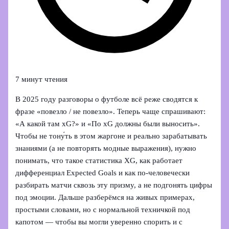
7 минут чтения
В 2025 году разговоры о футболе всё реже сводятся к
фразе «повезло / не повезло». Теперь чаще спрашивают:
«А какой там xG?» и «По xG должны были выносить».
Чтобы не тону́ть в этом жаргоне и реально зарабатывать
знаниями (а не повторять модные выражения), нужно
понимать, что такое статистика XG, как работает
дифференциал Expected Goals и как по‑человечески
разбирать матчи сквозь эту призму, а не подгонять цифры
под эмоции. Дальше разберёмся на живых примерах,
простыми словами, но с нормальной техничкой под
капотом — чтобы вы могли уверенно спорить и с