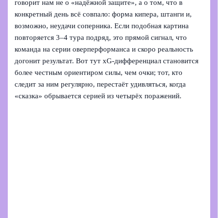
говорит нам не о «надёжной защите», а о том, что в
конкретный день всё совпало: форма кипера, штанги и,
возможно, неудачи соперника. Если подобная картина
повторяется 3–4 тура подряд, это прямой сигнал, что
команда на серии оверперформанса и скоро реальность
догонит результат. Вот тут xG‑дифференциал становится
более честным ориентиром силы, чем очки; тот, кто
следит за ним регулярно, перестаёт удивляться, когда
«сказка» обрывается серией из четырёх поражений.