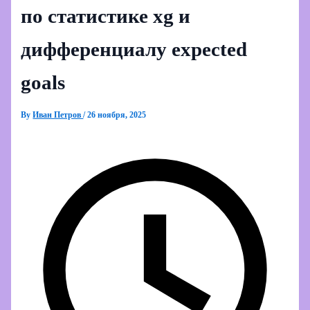
по статистике xg и
дифференциалу expected
goals
By
Иван Петров
/
26 ноября, 2025