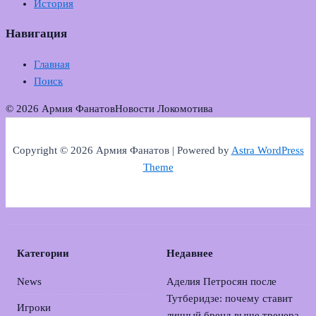
История
Навигация
Главная
Поиск
© 2026 Армия Фанатов
Новости Локомотива
Copyright © 2026 Армия Фанатов | Powered by
Astra WordPress
Theme
Категории
Недавнее
News
Аделия Петросян после
Тутберидзе: почему ставит
Игроки
личный бренд выше тренера