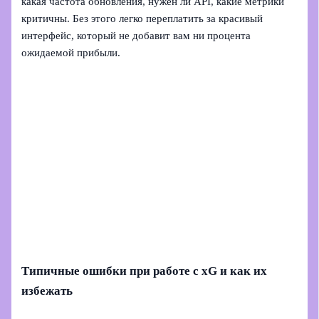
какая частота обновления, нужен ли API, какие метрики
критичны. Без этого легко переплатить за красивый
интерфейс, который не добавит вам ни процента
ожидаемой прибыли.
Типичные ошибки при работе с xG и как их
избежать