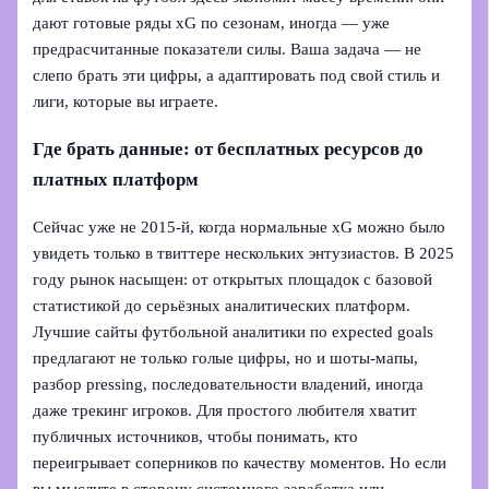
дают готовые ряды xG по сезонам, иногда — уже
предрасчитанные показатели силы. Ваша задача — не
слепо брать эти цифры, а адаптировать под свой стиль и
лиги, которые вы играете.
Где брать данные: от бесплатных ресурсов до
платных платформ
Сейчас уже не 2015‑й, когда нормальные xG можно было
увидеть только в твиттере нескольких энтузиастов. В 2025
году рынок насыщен: от открытых площадок с базовой
статистикой до серьёзных аналитических платформ.
Лучшие сайты футбольной аналитики по expected goals
предлагают не только голые цифры, но и шоты‑мапы,
разбор pressing, последовательности владений, иногда
даже трекинг игроков. Для простого любителя хватит
публичных источников, чтобы понимать, кто
переигрывает соперников по качеству моментов. Но если
вы мыслите в сторону системного заработка или