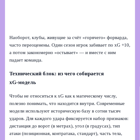
Наоборот, клубы, живущие за счёт «горячего» форварда,
часто переоценены. Один сезон игрок забивает по xG +10,
а потом закономерно «остывает» — и вместе с ним
падает команда.
Технический блок: из чего собирается
xG‑модель
Чтобы не относиться к xG как к магическому числу,
полезно понимать, что находится внутри. Современные
модели используют историческую базу в сотни тысяч
ударов. Для каждого удара фиксируется набор признаков:
дистанция до ворот (в метрах), угол (в градусах), тип
атаки (позиционная, контратака, стандарт), часть тела,