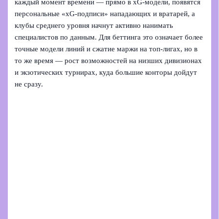
каждый момент времени — прямо в xG‑модели, появятся
персональные «xG‑подписи» нападающих и вратарей, а
клубы среднего уровня начнут активно нанимать
специалистов по данным. Для беттинга это означает более
точные модели линий и сжатие маржи на топ‑лигах, но в
то же время — рост возможностей на низших дивизионах
и экзотических турнирах, куда большие конторы дойдут
не сразу.