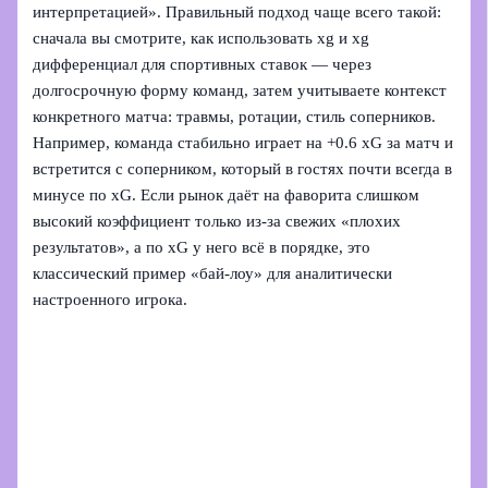
интерпретацией». Правильный подход чаще всего такой:
сначала вы смотрите, как использовать xg и xg
дифференциал для спортивных ставок — через
долгосрочную форму команд, затем учитываете контекст
конкретного матча: травмы, ротации, стиль соперников.
Например, команда стабильно играет на +0.6 xG за матч и
встретится с соперником, который в гостях почти всегда в
минусе по xG. Если рынок даёт на фаворита слишком
высокий коэффициент только из‑за свежих «плохих
результатов», а по xG у него всё в порядке, это
классический пример «бай‑лоу» для аналитически
настроенного игрока.