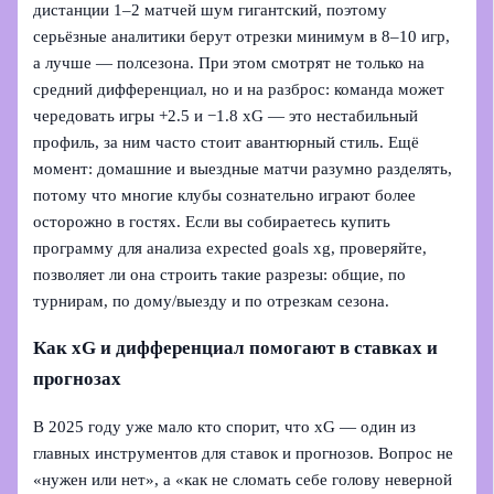
дистанции 1–2 матчей шум гигантский, поэтому
серьёзные аналитики берут отрезки минимум в 8–10 игр,
а лучше — полсезона. При этом смотрят не только на
средний дифференциал, но и на разброс: команда может
чередовать игры +2.5 и −1.8 xG — это нестабильный
профиль, за ним часто стоит авантюрный стиль. Ещё
момент: домашние и выездные матчи разумно разделять,
потому что многие клубы сознательно играют более
осторожно в гостях. Если вы собираетесь купить
программу для анализа expected goals xg, проверяйте,
позволяет ли она строить такие разрезы: общие, по
турнирам, по дому/выезду и по отрезкам сезона.
Как xG и дифференциал помогают в ставках и
прогнозах
В 2025 году уже мало кто спорит, что xG — один из
главных инструментов для ставок и прогнозов. Вопрос не
«нужен или нет», а «как не сломать себе голову неверной