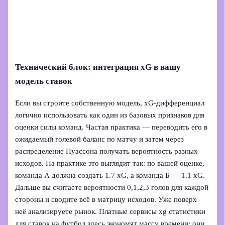
Технический блок: интеграция xG в вашу
модель ставок
Если вы строите собственную модель, xG‑дифференциал
логично использовать как один из базовых признаков для
оценки силы команд. Частая практика — переводить его в
ожидаемый голевой баланс по матчу и затем через
распределение Пуассона получать вероятность разных
исходов. На практике это выглядит так: по вашей оценке,
команда А должна создать 1.7 xG, а команда Б — 1.1 xG.
Дальше вы считаете вероятности 0,1,2,3 голов для каждой
стороны и сводите всё в матрицу исходов. Уже поверх
неё анализируете рынок. Платные сервисы xg статистики
для ставок на футбол здесь экономят массу времени: они