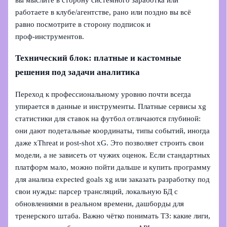
работаете в клубе/агентстве, рано или поздно вы всё
равно посмотрите в сторону подписок и
проф‑инструментов.
Технический блок: платные и кастомные
решения под задачи аналитика
Переход к профессиональному уровню почти всегда
упирается в данные и инструменты. Платные сервисы xg
статистики для ставок на футбол отличаются глубиной:
они дают подетальные координаты, типы событий, иногда
даже xThreat и post‑shot xG. Это позволяет строить свои
модели, а не зависеть от чужих оценок. Если стандартных
платформ мало, можно пойти дальше и купить программу
для анализа expected goals xg или заказать разработку под
свои нужды: парсер трансляций, локальную БД с
обновлениями в реальном времени, дашборды для
тренерского штаба. Важно чётко понимать ТЗ: какие лиги,