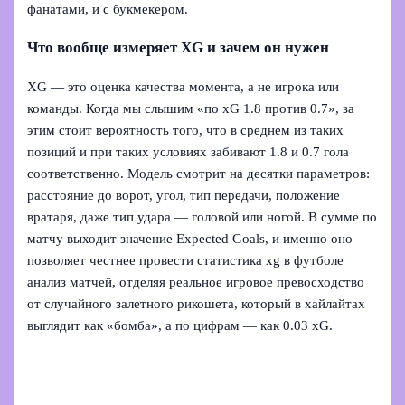
фанатами, и с букмекером.
Что вообще измеряет XG и зачем он нужен
XG — это оценка качества момента, а не игрока или
команды. Когда мы слышим «по xG 1.8 против 0.7», за
этим стоит вероятность того, что в среднем из таких
позиций и при таких условиях забивают 1.8 и 0.7 гола
соответственно. Модель смотрит на десятки параметров:
расстояние до ворот, угол, тип передачи, положение
вратаря, даже тип удара — головой или ногой. В сумме по
матчу выходит значение Expected Goals, и именно оно
позволяет честнее провести статистика xg в футболе
анализ матчей, отделяя реальное игровое превосходство
от случайного залетного рикошета, который в хайлайтах
выглядит как «бомба», а по цифрам — как 0.03 xG.