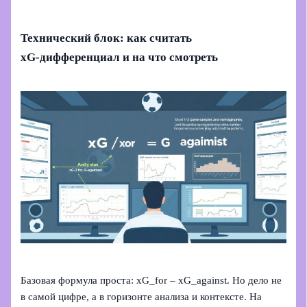
Технический блок: как считать
xG‑дифференциал и на что смотреть
Базовая формула проста: xG_for – xG_against. Но дело не
в самой цифре, а в горизонте анализа и контексте. На