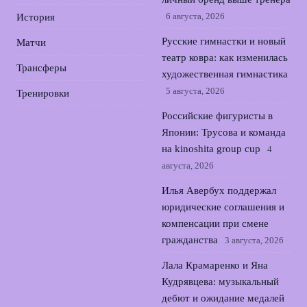
6 августа, 2026
История
Русские гимнастки и новый
Матчи
театр ковра: как изменилась
Трансферы
художественная гимнастика
5 августа, 2026
Тренировки
Российские фигуристы в
Японии: Трусова и команда
на kinoshita group cup
4
августа, 2026
Илья Авербух поддержал
юридические соглашения и
компенсации при смене
гражданства
3 августа, 2026
Лала Крамаренко и Яна
Кудрявцева: музыкальный
дебют и ожидание медалей