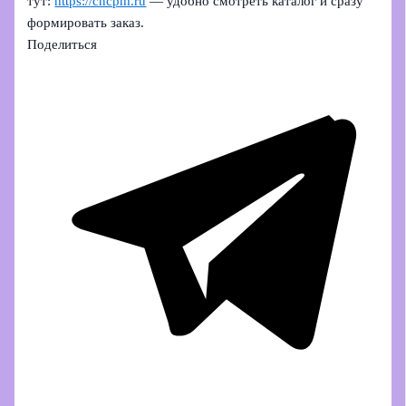
тут:
https://cncpm.ru
— удобно смотреть каталог и сразу
формировать заказ.
Поделиться