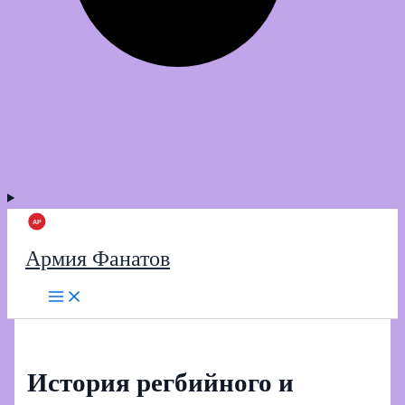
Армия Фанатов
История регбийного и