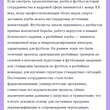
Если смотреть хронологически, регби и футбол история
сотрудничества в кадровой сфере начинается с конца XX
века, когда профессионализация обоих видов спорта
заставила клубы искать нестандартные источники
компетенций. Футболисты начали перенимать у регбистов
приёмы контактной борьбы, работу корпусом и навыки
безопасного падения, а регбийные клубы — элементы
позиционной игры и микромоделирования эпизодов,
характерных для футбола. На раннем этапе это были
точечные проекты: приглашение регбийных тренеров по
силовой и контактной подготовке в футбольные академии
или стажировки тренеров по футболу в регбийных
командах для изучения структуры стандартных ситуаций.
Постепенно сотрудничество стало более
формализованным: университетские программы,
совместные исследовательские проекты, обмен
аналитическими данными о нагрузках и травматизме, что
в итоге заложило основу для системных программ
переквалификации и сопровождения переходящих