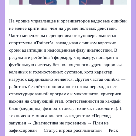
На уровне управленцев и организаторов кадровые ошибки
не менее критичны, чем на уровне полевых действий.
Часто менеджеры переоценивают «универсальность»
спортсмена иTrainer’а, закладывая слишком короткие
сроки адаптации и недооценивая фазу диагностики. В
результате регбийный форвард, к примеру, попадает в
футбольную систему без полноценного аудита здоровья
коленных и голеностопных суставов, хотя характер
нагрузок кардинально меняется. Другая частая ошибка —
работать без чётко прописанного плана перехода: нет
структурированной программы микрошагов, критериев
выхода на следующий этап, ответственности за каждый
блок (медицина, физподготовка, техника, психология). В
техническом описании это выглядит так: «Переход
запущен → Диагностика не проведена → План не
зафиксирован → Статус игрока расплывчатый → Риск