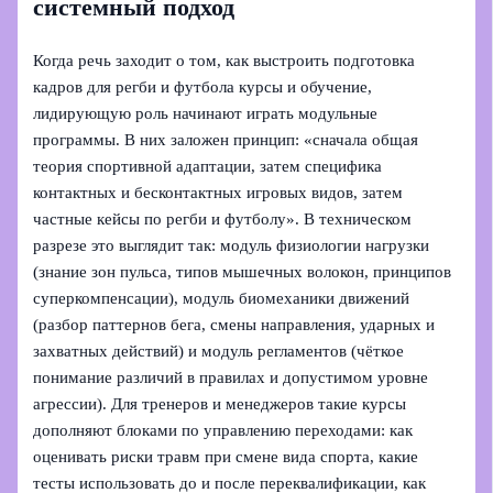
системный подход
Когда речь заходит о том, как выстроить подготовка
кадров для регби и футбола курсы и обучение,
лидирующую роль начинают играть модульные
программы. В них заложен принцип: «сначала общая
теория спортивной адаптации, затем специфика
контактных и бесконтактных игровых видов, затем
частные кейсы по регби и футболу». В техническом
разрезе это выглядит так: модуль физиологии нагрузки
(знание зон пульса, типов мышечных волокон, принципов
суперкомпенсации), модуль биомеханики движений
(разбор паттернов бега, смены направления, ударных и
захватных действий) и модуль регламентов (чёткое
понимание различий в правилах и допустимом уровне
агрессии). Для тренеров и менеджеров такие курсы
дополняют блоками по управлению переходами: как
оценивать риски травм при смене вида спорта, какие
тесты использовать до и после переквалификации, как