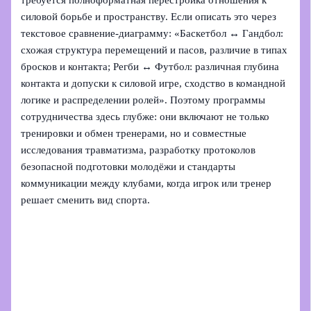
требуется полноформатная перестройка отношения к
силовой борьбе и пространству. Если описать это через
текстовое сравнение-диаграмму: «Баскетбол ↔ Гандбол:
схожая структура перемещений и пасов, различие в типах
бросков и контакта; Регби ↔ Футбол: различная глубина
контакта и допуски к силовой игре, сходство в командной
логике и распределении ролей». Поэтому программы
сотрудничества здесь глубже: они включают не только
тренировки и обмен тренерами, но и совместные
исследования травматизма, разработку протоколов
безопасной подготовки молодёжи и стандарты
коммуникации между клубами, когда игрок или тренер
решает сменить вид спорта.