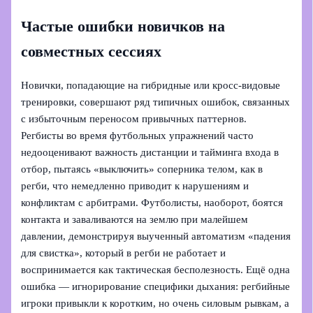
Частые ошибки новичков на
совместных сессиях
Новички, попадающие на гибридные или кросс-видовые
тренировки, совершают ряд типичных ошибок, связанных
с избыточным переносом привычных паттернов.
Регбисты во время футбольных упражнений часто
недооценивают важность дистанции и тайминга входа в
отбор, пытаясь «выключить» соперника телом, как в
регби, что немедленно приводит к нарушениям и
конфликтам с арбитрами. Футболисты, наоборот, боятся
контакта и заваливаются на землю при малейшем
давлении, демонстрируя выученный автоматизм «падения
для свистка», который в регби не работает и
воспринимается как тактическая бесполезность. Ещё одна
ошибка — игнорирование специфики дыхания: регбийные
игроки привыкли к коротким, но очень силовым рывкам, а