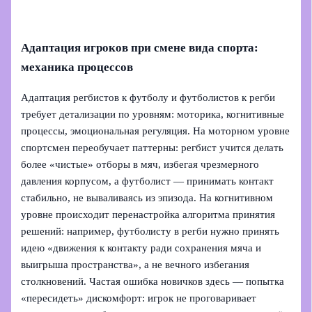
Адаптация игроков при смене вида спорта:
механика процессов
Адаптация регбистов к футболу и футболистов к регби
требует детализации по уровням: моторика, когнитивные
процессы, эмоциональная регуляция. На моторном уровне
спортсмен переобучает паттерны: регбист учится делать
более «чистые» отборы в мяч, избегая чрезмерного
давления корпусом, а футболист — принимать контакт
стабильно, не вываливаясь из эпизода. На когнитивном
уровне происходит перенастройка алгоритма принятия
решений: например, футболисту в регби нужно принять
идею «движения к контакту ради сохранения мяча и
выигрыша пространства», а не вечного избегания
столкновений. Частая ошибка новичков здесь — попытка
«пересидеть» дискомфорт: игрок не проговаривает