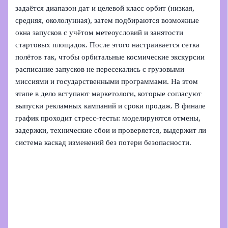
задаётся диапазон дат и целевой класс орбит (низкая,
средняя, окололунная), затем подбираются возможные
окна запусков с учётом метеоусловий и занятости
стартовых площадок. После этого настраивается сетка
полётов так, чтобы орбитальные космические экскурсии
расписание запусков не пересекались с грузовыми
миссиями и государственными программами. На этом
этапе в дело вступают маркетологи, которые согласуют
выпуски рекламных кампаний и сроки продаж. В финале
график проходит стресс‑тесты: моделируются отмены,
задержки, технические сбои и проверяется, выдержит ли
система каскад изменений без потери безопасности.