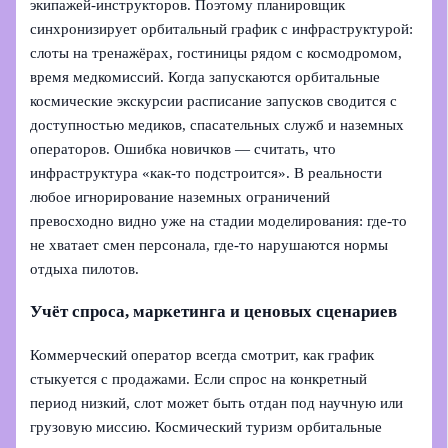
экипажей-инструкторов. Поэтому планировщик
синхронизирует орбитальный график с инфраструктурой:
слоты на тренажёрах, гостиницы рядом с космодромом,
время медкомиссий. Когда запускаются орбитальные
космические экскурсии расписание запусков сводится с
доступностью медиков, спасательных служб и наземных
операторов. Ошибка новичков — считать, что
инфраструктура «как‑то подстроится». В реальности
любое игнорирование наземных ограничений
превосходно видно уже на стадии моделирования: где‑то
не хватает смен персонала, где‑то нарушаются нормы
отдыха пилотов.
Учёт спроса, маркетинга и ценовых сценариев
Коммерческий оператор всегда смотрит, как график
стыкуется с продажами. Если спрос на конкретный
период низкий, слот может быть отдан под научную или
грузовую миссию. Космический туризм орбитальные