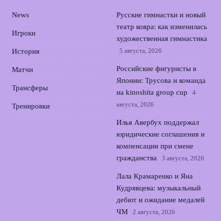
News
Русские гимнастки и новый
театр ковра: как изменилась
Игроки
художественная гимнастика
5 августа, 2026
История
Российские фигуристы в
Матчи
Японии: Трусова и команда
Трансферы
на kinoshita group cup
4
августа, 2026
Тренировки
Илья Авербух поддержал
юридические соглашения и
компенсации при смене
гражданства
3 августа, 2026
Лала Крамаренко и Яна
Кудрявцева: музыкальный
дебют и ожидание медалей
ЧМ
2 августа, 2026