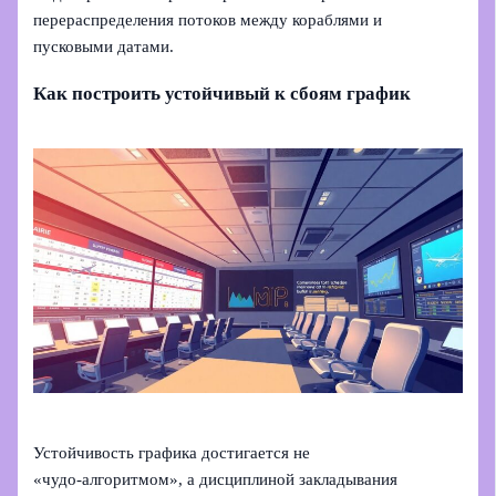
перераспределения потоков между кораблями и
пусковыми датами.
Как построить устойчивый к сбоям график
Устойчивость графика достигается не
«чудо‑алгоритмом», а дисциплиной закладывания