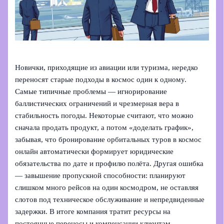
Новички, приходящие из авиации или туризма, нередко
переносят старые подходы в космос один к одному.
Самые типичные проблемы — игнорирование
баллистических ограничений и чрезмерная вера в
стабильность погоды. Некоторые считают, что можно
сначала продать продукт, а потом «доделать график»,
забывая, что бронирование орбитальных туров в космос
онлайн автоматически формирует юридические
обязательства по дате и профилю полёта. Другая ошибка
— завышение пропускной способности: планируют
слишком много рейсов на один космодром, не оставляя
слотов под техническое обслуживание и непредвиденные
задержки. В итоге компания тратит ресурсы на
постоянные переносы и компенсации клиентам.