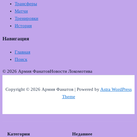
Трансферы
Матчи
Тренировки
История
Навигация
Главная
Поиск
© 2026 Армия Фанатов
Новости Локомотива
Copyright © 2026 Армия Фанатов | Powered by
Astra WordPress
Theme
Категории
Недавнее