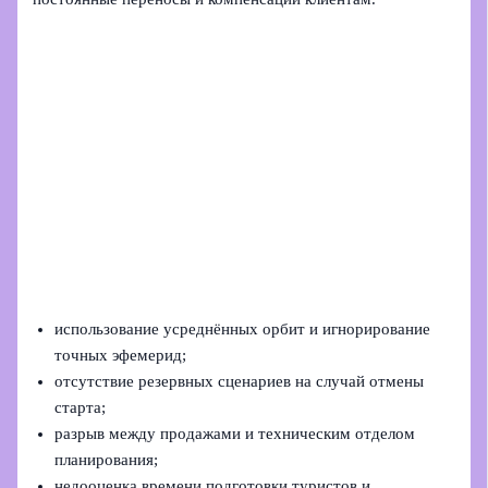
использование усреднённых орбит и игнорирование
точных эфемерид;
отсутствие резервных сценариев на случай отмены
старта;
разрыв между продажами и техническим отделом
планирования;
недооценка времени подготовки туристов и