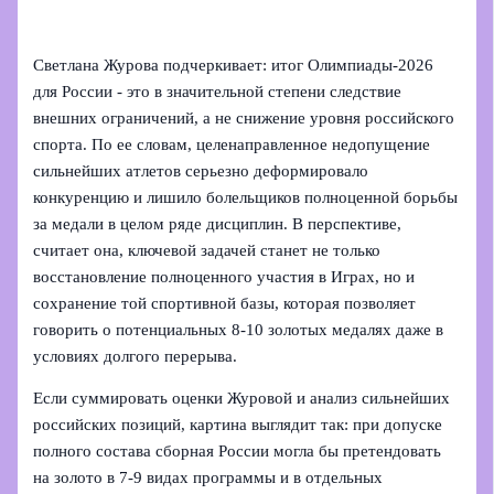
Светлана Журова подчеркивает: итог Олимпиады‑2026
для России - это в значительной степени следствие
внешних ограничений, а не снижение уровня российского
спорта. По ее словам, целенаправленное недопущение
сильнейших атлетов серьезно деформировало
конкуренцию и лишило болельщиков полноценной борьбы
за медали в целом ряде дисциплин. В перспективе,
считает она, ключевой задачей станет не только
восстановление полноценного участия в Играх, но и
сохранение той спортивной базы, которая позволяет
говорить о потенциальных 8-10 золотых медалях даже в
условиях долгого перерыва.
Если суммировать оценки Журовой и анализ сильнейших
российских позиций, картина выглядит так: при допуске
полного состава сборная России могла бы претендовать
на золото в 7-9 видах программы и в отдельных