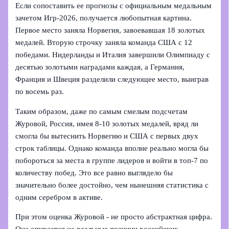
Если сопоставить ее прогнозы с официальным медальным
зачетом Игр‑2026, получается любопытная картина.
Первое место заняла Норвегия, завоевавшая 18 золотых
медалей. Вторую строчку заняла команда США с 12
победами. Нидерланды и Италия завершили Олимпиаду с
десятью золотыми наградами каждая, а Германия,
Франция и Швеция разделили следующее место, выиграв
по восемь раз.
Таким образом, даже по самым смелым подсчетам
Журовой, Россия, имея 8-10 золотых медалей, вряд ли
смогла бы вытеснить Норвегию и США с первых двух
строк таблицы. Однако команда вполне реально могла бы
побороться за места в группе лидеров и войти в топ‑7 по
количеству побед. Это все равно выглядело бы
значительно более достойно, чем нынешняя статистика с
одним серебром в активе.
При этом оценка Журовой - не просто абстрактная цифра.