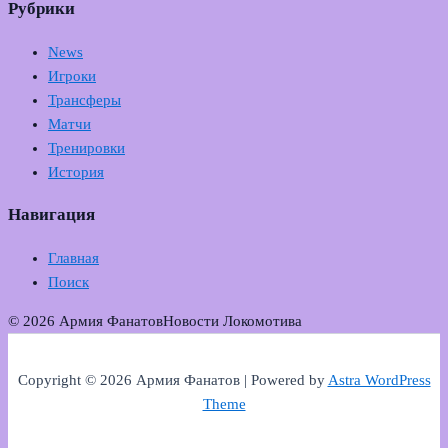
Рубрики
News
Игроки
Трансферы
Матчи
Тренировки
История
Навигация
Главная
Поиск
© 2026 Армия Фанатов
Новости Локомотива
Copyright © 2026 Армия Фанатов | Powered by
Astra WordPress
Theme