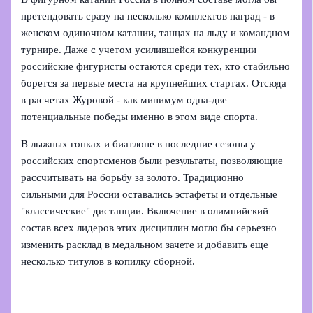
претендовать сразу на несколько комплектов наград - в
женском одиночном катании, танцах на льду и командном
турнире. Даже с учетом усилившейся конкуренции
российские фигуристы остаются среди тех, кто стабильно
борется за первые места на крупнейших стартах. Отсюда
в расчетах Журовой - как минимум одна‑две
потенциальные победы именно в этом виде спорта.
В лыжных гонках и биатлоне в последние сезоны у
российских спортсменов были результаты, позволяющие
рассчитывать на борьбу за золото. Традиционно
сильными для России оставались эстафеты и отдельные
"классические" дистанции. Включение в олимпийский
состав всех лидеров этих дисциплин могло бы серьезно
изменить расклад в медальном зачете и добавить еще
несколько титулов в копилку сборной.