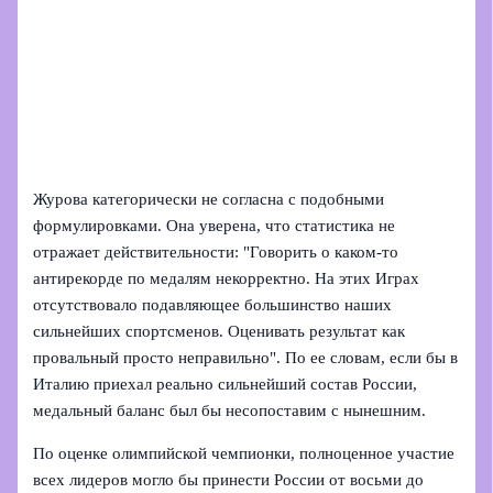
Журова категорически не согласна с подобными
формулировками. Она уверена, что статистика не
отражает действительности: "Говорить о каком‑то
антирекорде по медалям некорректно. На этих Играх
отсутствовало подавляющее большинство наших
сильнейших спортсменов. Оценивать результат как
провальный просто неправильно". По ее словам, если бы в
Италию приехал реально сильнейший состав России,
медальный баланс был бы несопоставим с нынешним.
По оценке олимпийской чемпионки, полноценное участие
всех лидеров могло бы принести России от восьми до