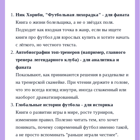
Ник Хорнби, "Футбольная лихорадка" - для фаната
Книга о жизни болельщика, а не о звёздах поля.
Подходит как входная точка в жанр, если вы ищете
книги про футбол для взрослых купить и хотите начать
с лёгкого, но честного текста.
Автобиографии топ-тренеров (например, главного
тренера легендарного клуба) - для аналитика и
фаната
Показывают, как принимаются решения в раздевалке и
на тренерской скамейке. При чтении держите в голове,
что это всегда взгляд изнутри, иногда сглаженный или
наоборот драматизированный.
Глобальные истории футбола - для историка
Книги о развитии игры в мире, росте турниров,
изменении правил. Полезно читать тем, кто хочет
понимать, почему современный футбол именно такой,
а не просто вспоминать "раньше играли честнее".