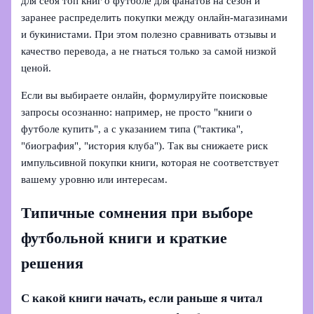
для себя топ книг о футболе для фанатов на сезон и
заранее распределить покупки между онлайн-магазинами
и букинистами. При этом полезно сравнивать отзывы и
качество перевода, а не гнаться только за самой низкой
ценой.
Если вы выбираете онлайн, формулируйте поисковые
запросы осознанно: например, не просто "книги о
футболе купить", а с указанием типа ("тактика",
"биография", "история клуба"). Так вы снижаете риск
импульсивной покупки книги, которая не соответствует
вашему уровню или интересам.
Типичные сомнения при выборе
футбольной книги и краткие
решения
С какой книги начать, если раньше я читал