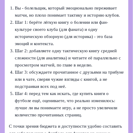
Вы - болельщик, который эмоционально переживает
матчи, но плохо понимает тактику и историю клубов.
Шаг 1: берёте лёгкую книгу о болении или фан-
культуре своего клуба (для фаната) и одну
историческую обзорную (для историка) - это база
эмоций и контекста.
Шаг 2: добавляете одну тактическую книгу средней
сложности (для аналитика) и читаете её параллельно с
просмотром матчей, по главе в неделю.
Шаг 3: обсуждаете прочитанное с друзьями на трибуне
или в чате, сверяя чужие взгляды с книгой, а не
подстраивая всех под неё.
Шаг 4: перед тем как искать, где купить книги о
футболе ещё, оцениваете, что реально изменилось:
лучше ли вы понимаете игру, а не просто увеличили
количество прочитанных страниц.
С точки зрения бюджета и доступности удобно составить