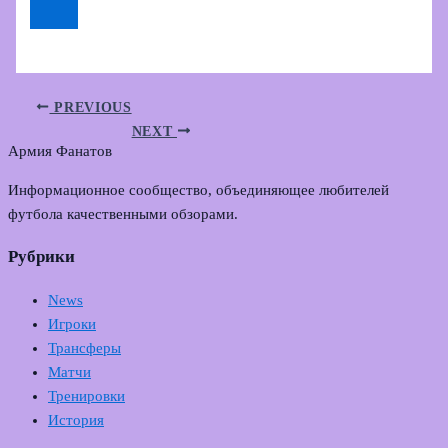
PREVIOUS
NEXT
Армия Фанатов
Информационное сообщество, объединяющее любителей
футбола качественными обзорами.
Рубрики
News
Игроки
Трансферы
Матчи
Тренировки
История