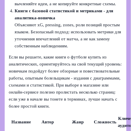
вычленяйте идеи, а не копируйте конкретные схемы.
Книги с базовой статистикой и метриками - для
аналитика-новичка
Объясняют xG, pressing, zones, роли позиций простым
языком. Безопасный подход: использовать метрики для
уточнения впечатлений от матча, а не как замену
собственным наблюдениям.
Если вы решаете, какие книги о футболе купить из
аналитических, ориентируйтесь на свой текущий уровень:
новичкам подойдут более обзорные и повествовательные
работы, опытным болельщикам - издания с диаграммами,
схемами и статистикой. При выборе в магазине или
онлайн-сервисе полезно пролистать несколько страниц:
если уже в начале вы тонете в терминах, лучше начать с
более простой книги.
Ключе
Название
Автор
Жанр
Сложность
аудит