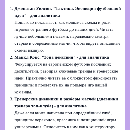
Джонатан Уилсон, "Тактика. Эволюция футбольной
идеи" - для аналитика
Пошагово показывает, как менялись схемы и роли
игроков от раннего футбола до наших дней. Читать
лучше небольшими главами, параллельно смотря
старые и современные матчи, чтобы видеть описанные
схемы вживую.
Майкл Кокс, "Зона действия" - для аналитика
Фокусируется на европейском футболе последних
десятилетий, разбирая ключевые тренды и тренерские
идеи. Практично читать её с блокнотом: фиксировать
принципы и проверять их на примере игр вашей
команды.
Тренерские дневники и разборы матчей (дневники
тренера топ-клуба) - для аналитика
Даже если книга написана под определённый клуб,
принципы переходов, прессинга и позиционной игры
универсальны. Относитесь к ним как к конструктору: