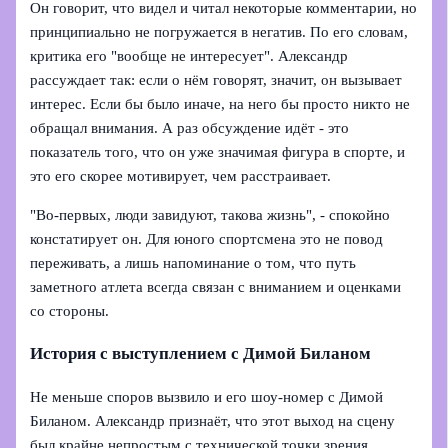
Он говорит, что видел и читал некоторые комментарии, но
принципиально не погружается в негатив. По его словам,
критика его "вообще не интересует". Александр
рассуждает так: если о нём говорят, значит, он вызывает
интерес. Если бы было иначе, на него бы просто никто не
обращал внимания. А раз обсуждение идёт - это
показатель того, что он уже значимая фигура в спорте, и
это его скорее мотивирует, чем расстраивает.
"Во‑первых, люди завидуют, такова жизнь", - спокойно
констатирует он. Для юного спортсмена это не повод
переживать, а лишь напоминание о том, что путь
заметного атлета всегда связан с вниманием и оценками
со стороны.
История с выступлением с Димой Биланом
Не меньше споров вызвило и его шоу‑номер с Димой
Биланом. Александр признаёт, что этот выход на сцену
был крайне непростым с технической точки зрения.