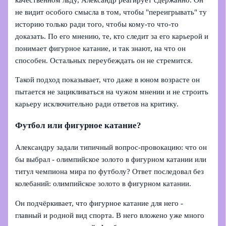
не видит особого смысла в том, чтобы "переигрывать" ту
историю только ради того, чтобы кому‑то что‑то
доказать. По его мнению, те, кто следит за его карьерой и
понимает фигурное катание, и так знают, на что он
способен. Остальных переубеждать он не стремится.
Такой подход показывает, что даже в юном возрасте он
пытается не зацикливаться на чужом мнении и не строить
карьеру исключительно ради ответов на критику.
Футбол или фигурное катание?
Александру задали типичный вопрос-провокацию: что он
бы выбрал - олимпийское золото в фигурном катании или
титул чемпиона мира по футболу? Ответ последовал без
колебаний: олимпийское золото в фигурном катании.
Он подчёркивает, что фигурное катание для него -
главный и родной вид спорта. В него вложено уже много