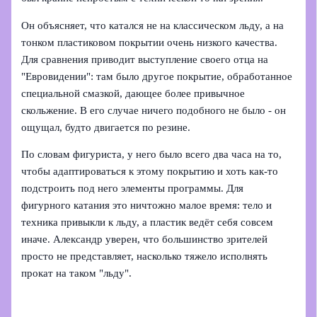
Он объясняет, что катался не на классическом льду, а на
тонком пластиковом покрытии очень низкого качества.
Для сравнения приводит выступление своего отца на
"Евровидении": там было другое покрытие, обработанное
специальной смазкой, дающее более привычное
скольжение. В его случае ничего подобного не было - он
ощущал, будто двигается по резине.
По словам фигуриста, у него было всего два часа на то,
чтобы адаптироваться к этому покрытию и хоть как‑то
подстроить под него элементы программы. Для
фигурного катания это ничтожно малое время: тело и
техника привыкли к льду, а пластик ведёт себя совсем
иначе. Александр уверен, что большинство зрителей
просто не представляет, насколько тяжело исполнять
прокат на таком "льду".